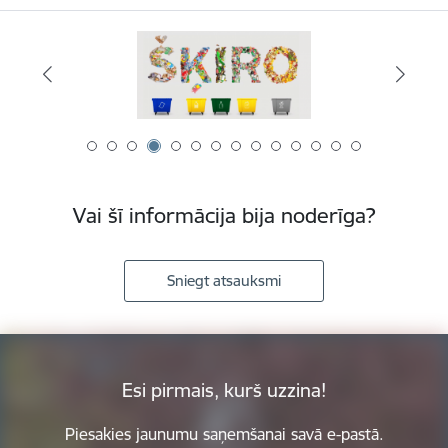
Vai šī informācija bija noderīga?
Sniegt atsauksmi
Esi pirmais, kurš uzzina!
Piesakies jaunumu saņemšanai savā e-pastā.