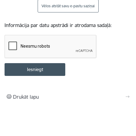
Vēlos atstāt savu e-pastu saziņai
Informācija par datu apstrādi ir atrodama sadaļā:
Drukāt lapu