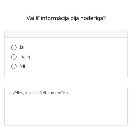
Vai šī informācija bija noderīga?
Vai šī informācija bija noderīga?
Jā
Daļēji
Nē
Ja vēlies, ieraksti šeit komentāru