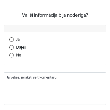
Vai šī informācija bija noderīga?
Vai šī informācija bija noderīga?
Jā
Daļēji
Nē
Ja vēlies, ieraksti šeit komentāru