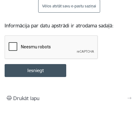
Vēlos atstāt savu e-pastu saziņai
Informācija par datu apstrādi ir atrodama sadaļā:
Drukāt lapu