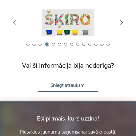
Vai šī informācija bija noderīga?
Sniegt atsauksmi
Esi pirmais, kurš uzzina!
Piesakies jaunumu saņemšanai savā e-pastā.