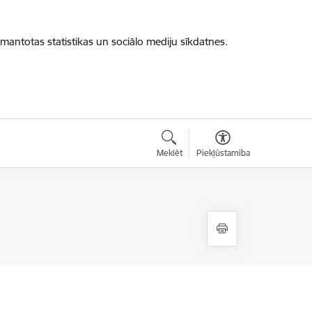
zmantotas statistikas un sociālo mediju sīkdatnes.
Meklēt
Piekļūstamība