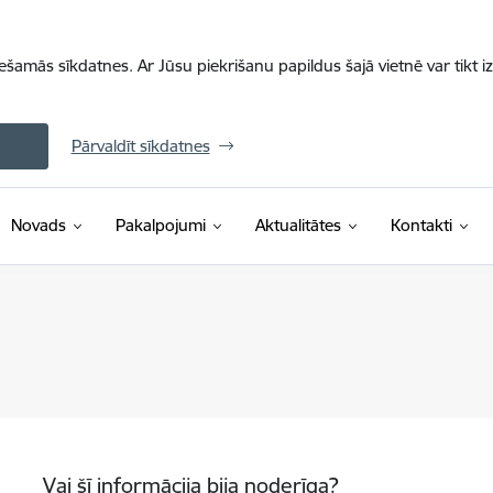
iešamās sīkdatnes. Ar Jūsu piekrišanu papildus šajā vietnē var tikt i
Pārvaldīt sīkdatnes
Novads
Pakalpojumi
Aktualitātes
Kontakti
Vai šī informācija bija noderīga?