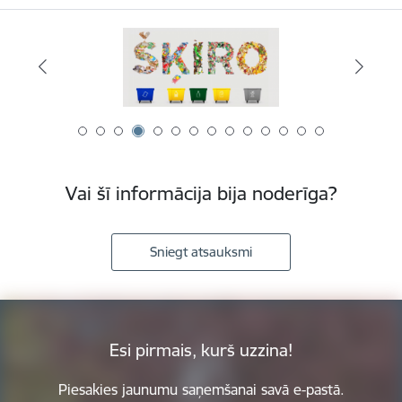
Vai šī informācija bija noderīga?
Sniegt atsauksmi
Esi pirmais, kurš uzzina!
Piesakies jaunumu saņemšanai savā e-pastā.