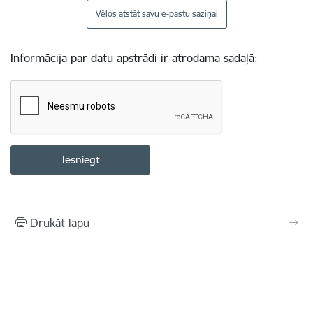
Vēlos atstāt savu e-pastu saziņai
Informācija par datu apstrādi ir atrodama sadaļā:
Drukāt lapu