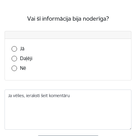
Vai šī informācija bija noderīga?
Vai šī informācija bija noderīga?
Jā
Daļēji
Nē
Ja vēlies, ieraksti šeit komentāru