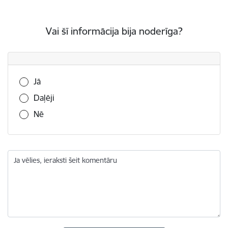
Vai šī informācija bija noderīga?
Vai šī informācija bija noderīga?
Jā
Daļēji
Nē
Ja vēlies, ieraksti šeit komentāru