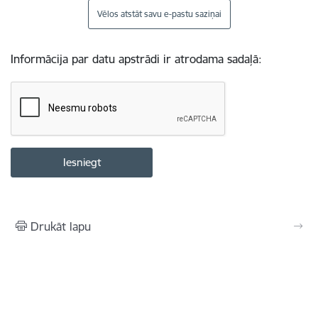
Vēlos atstāt savu e-pastu saziņai
Informācija par datu apstrādi ir atrodama sadaļā:
Drukāt lapu