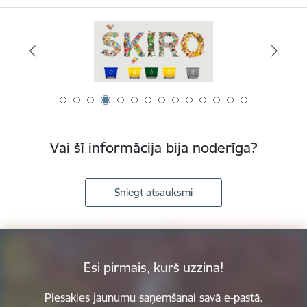
Vai šī informācija bija noderīga?
Sniegt atsauksmi
Esi pirmais, kurš uzzina!
Piesakies jaunumu saņemšanai savā e-pastā.