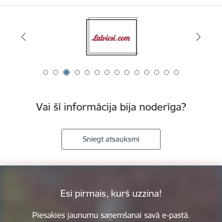
Vai šī informācija bija noderīga?
Sniegt atsauksmi
Esi pirmais, kurš uzzina!
Piesakies jaunumu saņemšanai savā e-pastā.