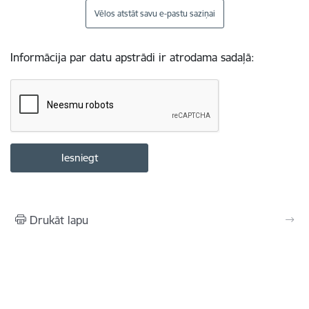
Vēlos atstāt savu e-pastu saziņai
Informācija par datu apstrādi ir atrodama sadaļā:
Drukāt lapu