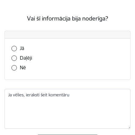
Vai šī informācija bija noderīga?
Vai šī informācija bija noderīga?
Jā
Daļēji
Nē
Ja vēlies, ieraksti šeit komentāru