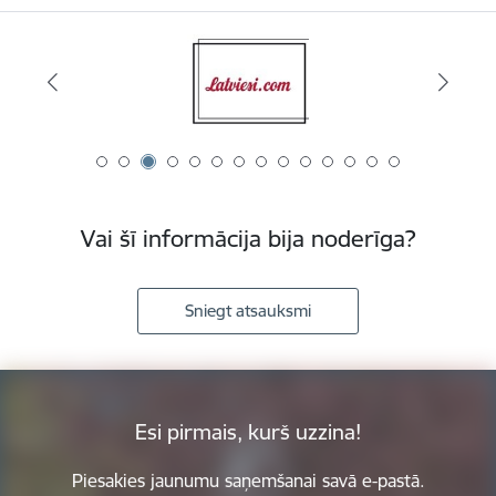
Vai šī informācija bija noderīga?
Sniegt atsauksmi
Esi pirmais, kurš uzzina!
Piesakies jaunumu saņemšanai savā e-pastā.