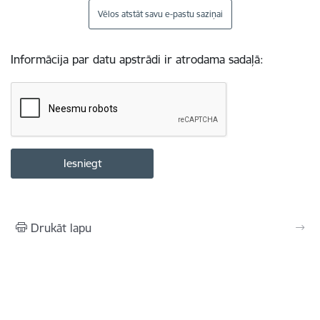
Vēlos atstāt savu e-pastu saziņai
Informācija par datu apstrādi ir atrodama sadaļā:
Drukāt lapu