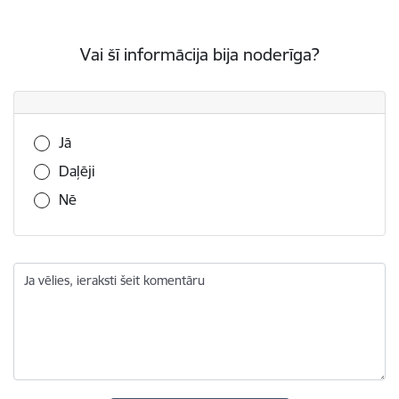
Vai šī informācija bija noderīga?
Vai šī informācija bija noderīga?
Jā
Daļēji
Nē
Ja vēlies, ieraksti šeit komentāru