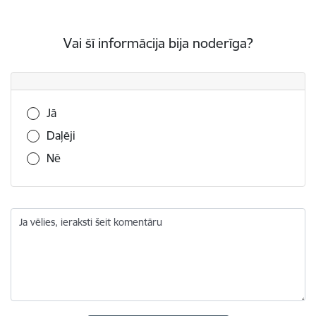
Vai šī informācija bija noderīga?
Vai šī informācija bija noderīga?
Jā
Daļēji
Nē
Ja vēlies, ieraksti šeit komentāru