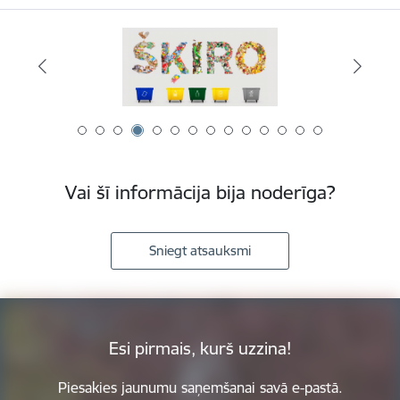
Vai šī informācija bija noderīga?
Sniegt atsauksmi
Esi pirmais, kurš uzzina!
Piesakies jaunumu saņemšanai savā e-pastā.