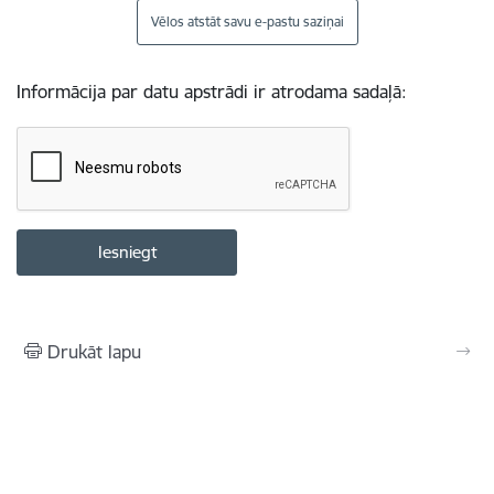
Vēlos atstāt savu e-pastu saziņai
Informācija par datu apstrādi ir atrodama sadaļā:
Drukāt lapu