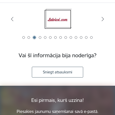
Vai šī informācija bija noderīga?
Sniegt atsauksmi
Esi pirmais, kurš uzzina!
Piesakies jaunumu saņemšanai savā e-pastā.