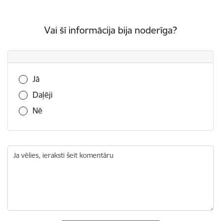
Vai šī informācija bija noderīga?
Vai šī informācija bija noderīga?
Jā
Daļēji
Nē
Ja vēlies, ieraksti šeit komentāru