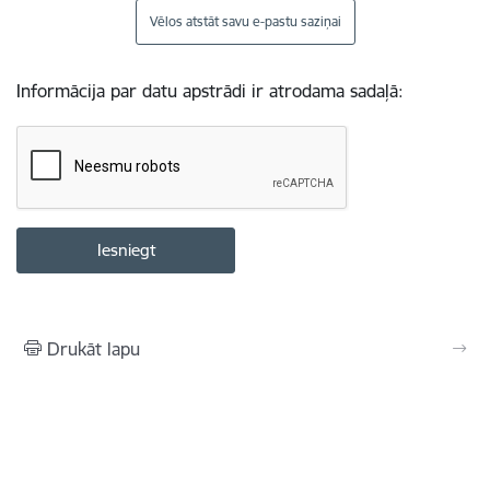
Vēlos atstāt savu e-pastu saziņai
Informācija par datu apstrādi ir atrodama sadaļā:
Drukāt lapu