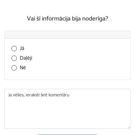
Vai šī informācija bija noderīga?
Vai šī informācija bija noderīga?
Jā
Daļēji
Nē
Ja vēlies, ieraksti šeit komentāru