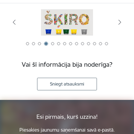
Vai šī informācija bija noderīga?
Sniegt atsauksmi
Esi pirmais, kurš uzzina!
Piesakies jaunumu saņemšanai savā e-pastā.