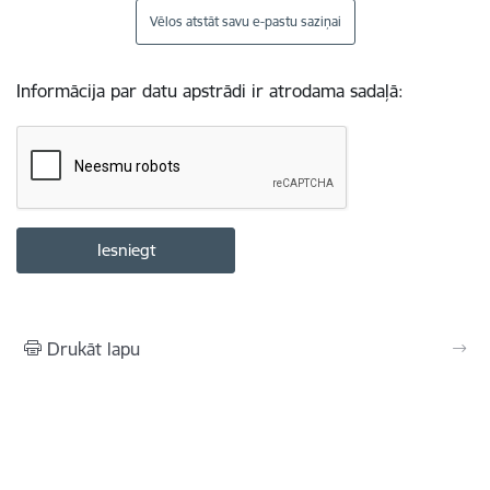
Vēlos atstāt savu e-pastu saziņai
Informācija par datu apstrādi ir atrodama sadaļā:
Drukāt lapu