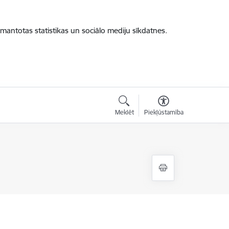
zmantotas statistikas un sociālo mediju sīkdatnes.
Meklēt
Piekļūstamība