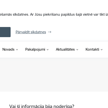
iešamās sīkdatnes. Ar Jūsu piekrišanu papildus šajā vietnē var tikt i
Pārvaldīt sīkdatnes
Novads
Pakalpojumi
Aktualitātes
Kontakti
Vai šī informācija bija noderīga?