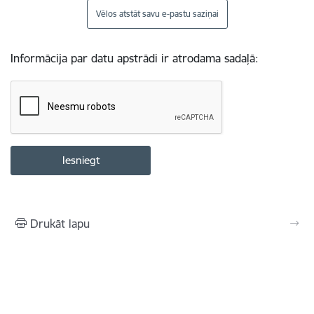
Vēlos atstāt savu e-pastu saziņai
Informācija par datu apstrādi ir atrodama sadaļā:
Drukāt lapu