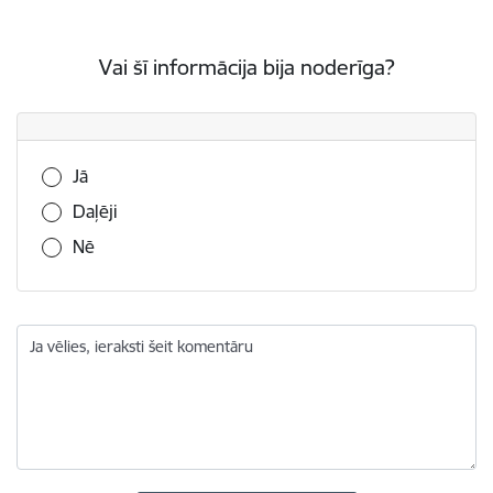
Vai šī informācija bija noderīga?
Vai šī informācija bija noderīga?
Jā
Daļēji
Nē
Ja vēlies, ieraksti šeit komentāru