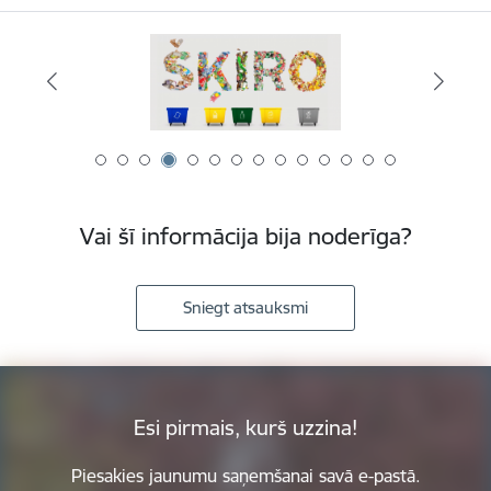
Vai šī informācija bija noderīga?
Sniegt atsauksmi
Esi pirmais, kurš uzzina!
Piesakies jaunumu saņemšanai savā e-pastā.