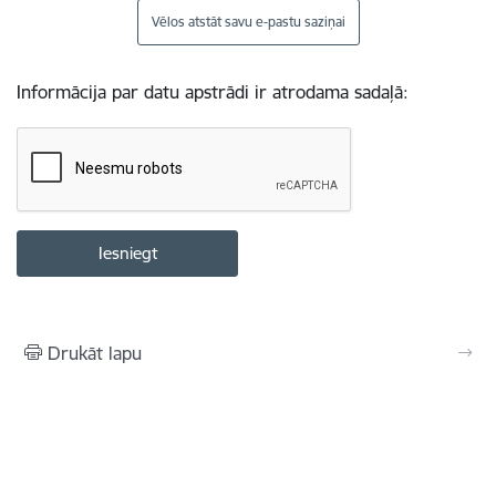
Vēlos atstāt savu e-pastu saziņai
Informācija par datu apstrādi ir atrodama sadaļā:
Drukāt lapu