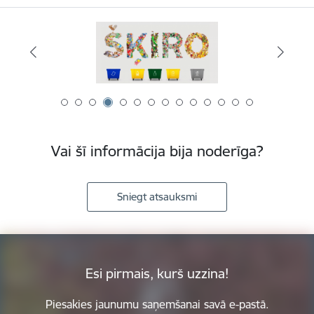
Vai šī informācija bija noderīga?
Sniegt atsauksmi
Esi pirmais, kurš uzzina!
Piesakies jaunumu saņemšanai savā e-pastā.