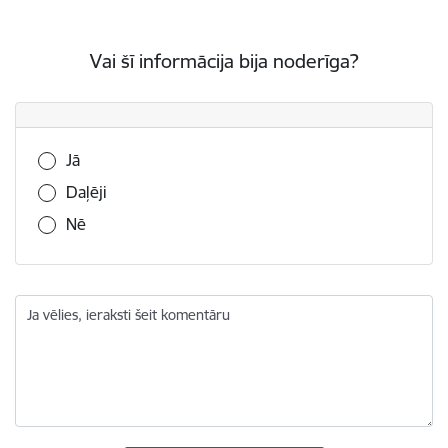
Vai šī informācija bija noderīga?
Vai šī informācija bija noderīga?
Jā
Daļēji
Nē
Ja vēlies, ieraksti šeit komentāru