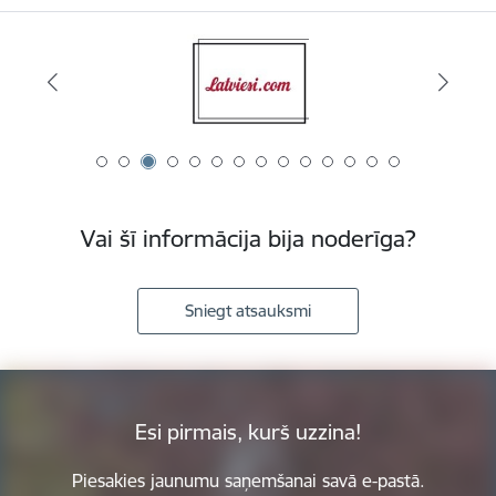
Vai šī informācija bija noderīga?
Sniegt atsauksmi
Esi pirmais, kurš uzzina!
Piesakies jaunumu saņemšanai savā e-pastā.