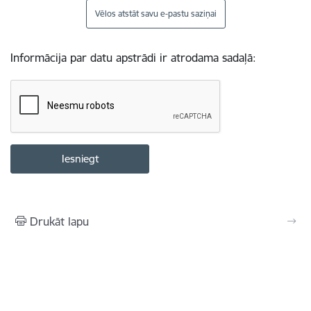
Vēlos atstāt savu e-pastu saziņai
Informācija par datu apstrādi ir atrodama sadaļā:
Drukāt lapu