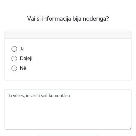
Vai šī informācija bija noderīga?
Vai šī informācija bija noderīga?
Jā
Daļēji
Nē
Ja vēlies, ieraksti šeit komentāru