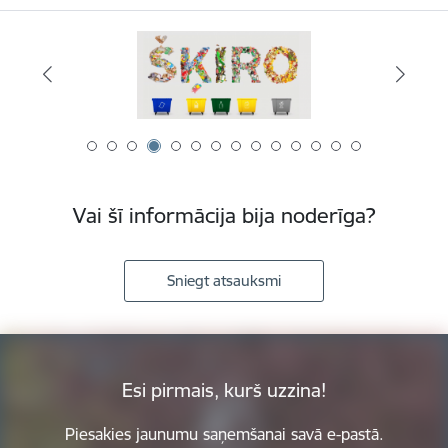
Vai šī informācija bija noderīga?
Sniegt atsauksmi
Esi pirmais, kurš uzzina!
Piesakies jaunumu saņemšanai savā e-pastā.