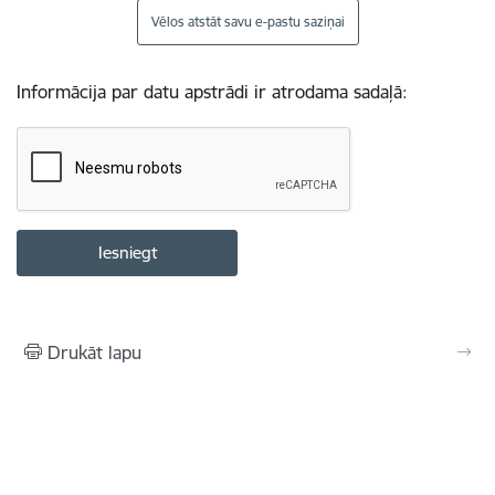
Vēlos atstāt savu e-pastu saziņai
Informācija par datu apstrādi ir atrodama sadaļā:
Drukāt lapu