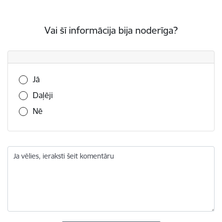
Vai šī informācija bija noderīga?
Vai šī informācija bija noderīga?
Jā
Daļēji
Nē
Ja vēlies, ieraksti šeit komentāru