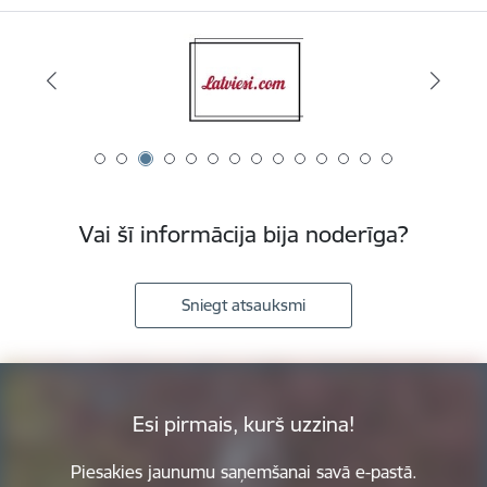
Vai šī informācija bija noderīga?
Sniegt atsauksmi
Esi pirmais, kurš uzzina!
Piesakies jaunumu saņemšanai savā e-pastā.