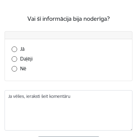
Vai šī informācija bija noderīga?
Vai šī informācija bija noderīga?
Jā
Daļēji
Nē
Ja vēlies, ieraksti šeit komentāru