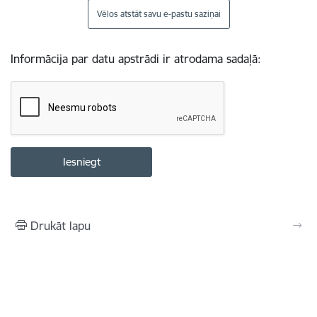
Vēlos atstāt savu e-pastu saziņai
Informācija par datu apstrādi ir atrodama sadaļā:
Drukāt lapu