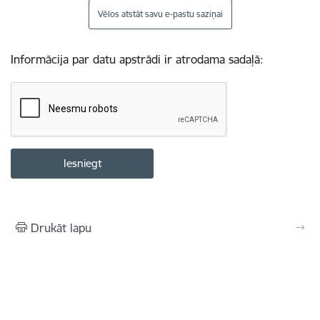
Vēlos atstāt savu e-pastu saziņai
Informācija par datu apstrādi ir atrodama sadaļā:
Drukāt lapu