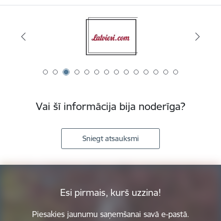
Vai šī informācija bija noderīga?
Sniegt atsauksmi
Esi pirmais, kurš uzzina!
Piesakies jaunumu saņemšanai savā e-pastā.