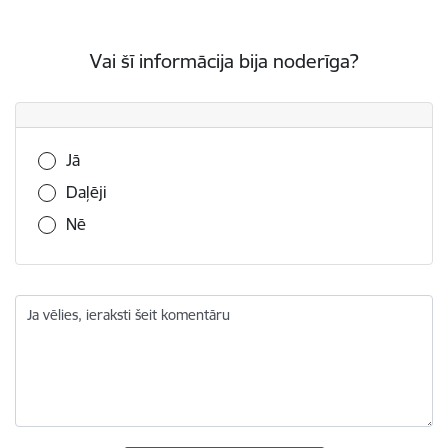
Vai šī informācija bija noderīga?
Vai šī informācija bija noderīga?
Jā
Daļēji
Nē
Ja vēlies, ieraksti šeit komentāru