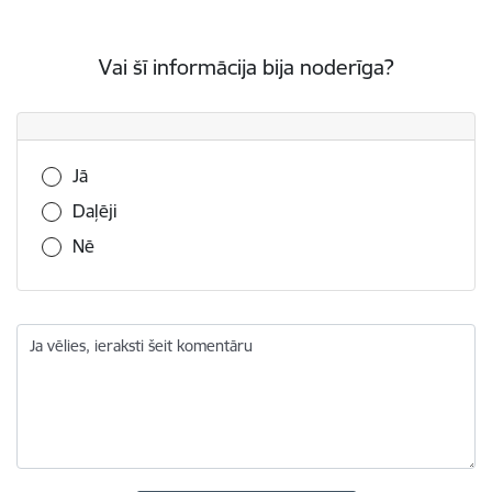
Vai šī informācija bija noderīga?
Vai šī informācija bija noderīga?
Jā
Daļēji
Nē
Ja vēlies, ieraksti šeit komentāru