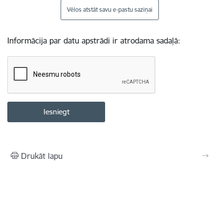
Vēlos atstāt savu e-pastu saziņai
Informācija par datu apstrādi ir atrodama sadaļā:
Drukāt lapu