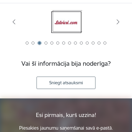
Vai šī informācija bija noderīga?
Sniegt atsauksmi
Esi pirmais, kurš uzzina!
Piesakies jaunumu saņemšanai savā e-pastā.