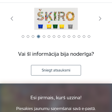
Vai šī informācija bija noderīga?
Sniegt atsauksmi
Esi pirmais, kurš uzzina!
Piesakies jaunumu saņemšanai savā e-pastā.