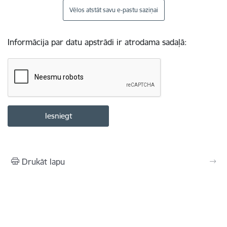
Vēlos atstāt savu e-pastu saziņai
Informācija par datu apstrādi ir atrodama sadaļā:
Drukāt lapu