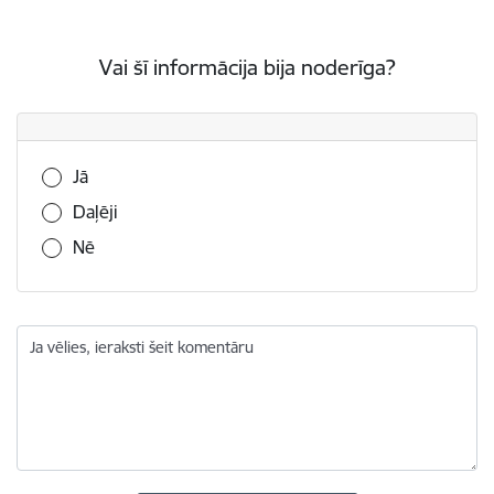
Vai šī informācija bija noderīga?
Vai šī informācija bija noderīga?
Jā
Daļēji
Nē
Ja vēlies, ieraksti šeit komentāru