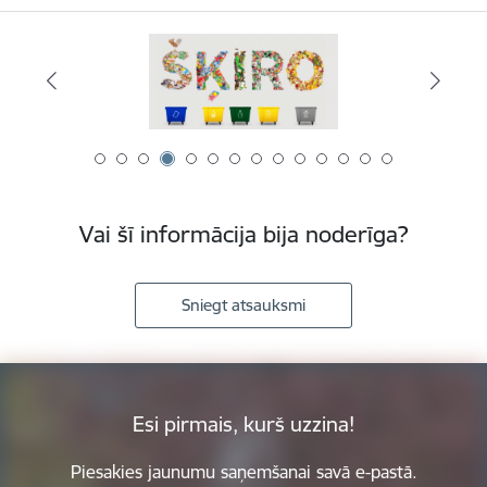
Vai šī informācija bija noderīga?
Sniegt atsauksmi
Esi pirmais, kurš uzzina!
Piesakies jaunumu saņemšanai savā e-pastā.