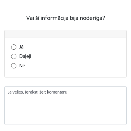
Vai šī informācija bija noderīga?
Vai šī informācija bija noderīga?
Jā
Daļēji
Nē
Ja vēlies, ieraksti šeit komentāru