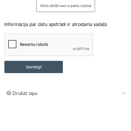
Vēlos atstāt savu e-pastu saziņai
Informācija par datu apstrādi ir atrodama sadaļā:
Drukāt lapu