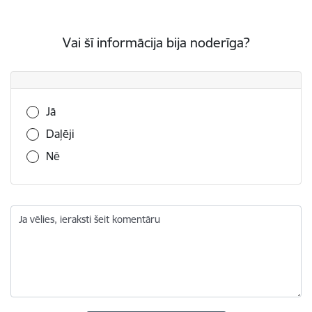
Vai šī informācija bija noderīga?
Vai šī informācija bija noderīga?
Jā
Daļēji
Nē
Ja vēlies, ieraksti šeit komentāru