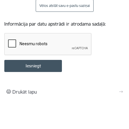
Vēlos atstāt savu e-pastu saziņai
Informācija par datu apstrādi ir atrodama sadaļā:
Drukāt lapu