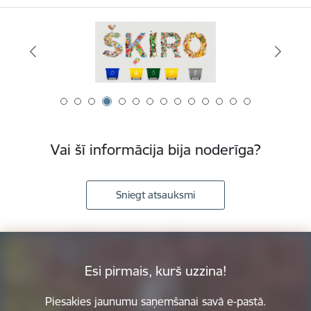
Vai šī informācija bija noderīga?
Sniegt atsauksmi
Esi pirmais, kurš uzzina!
Piesakies jaunumu saņemšanai savā e-pastā.