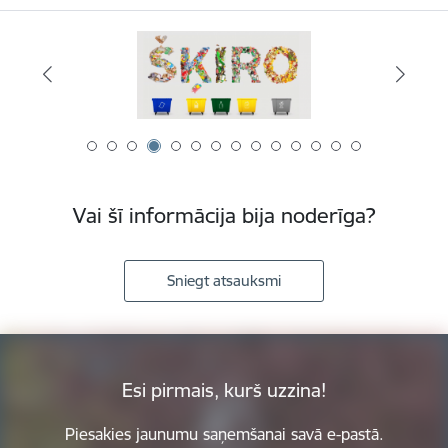
Vai šī informācija bija noderīga?
Sniegt atsauksmi
Esi pirmais, kurš uzzina!
Piesakies jaunumu saņemšanai savā e-pastā.