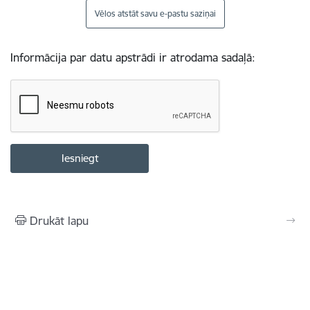
Vēlos atstāt savu e-pastu saziņai
Informācija par datu apstrādi ir atrodama sadaļā:
Drukāt lapu