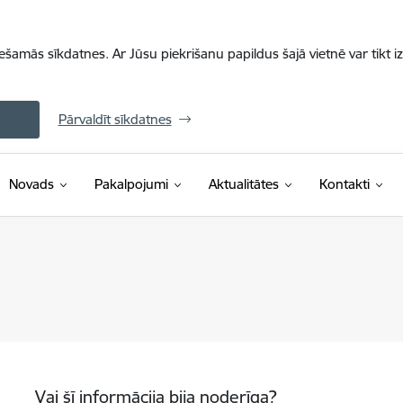
iešamās sīkdatnes. Ar Jūsu piekrišanu papildus šajā vietnē var tikt i
Pārvaldīt sīkdatnes
Novads
Pakalpojumi
Aktualitātes
Kontakti
Vai šī informācija bija noderīga?