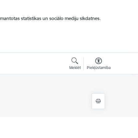
zmantotas statistikas un sociālo mediju sīkdatnes.
Meklēt
Piekļūstamība