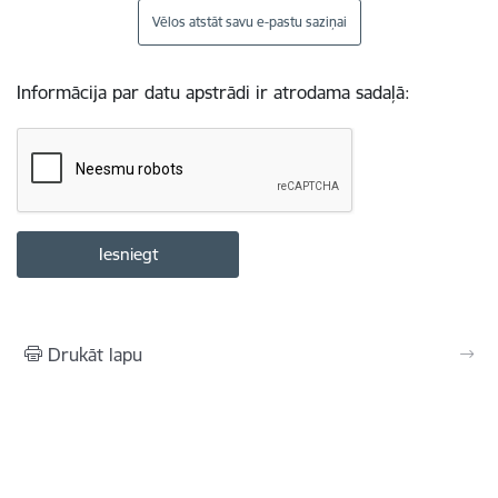
Vēlos atstāt savu e-pastu saziņai
Informācija par datu apstrādi ir atrodama sadaļā:
Drukāt lapu