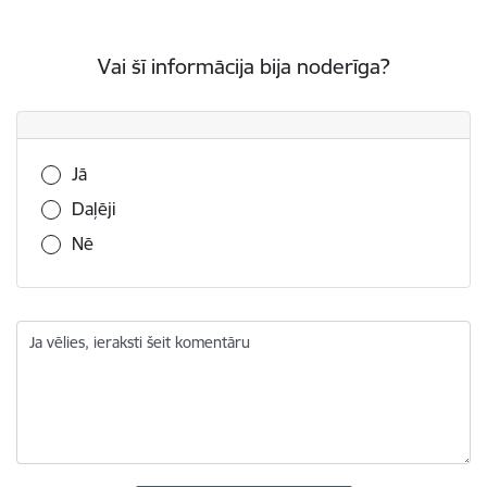
Vai šī informācija bija noderīga?
Vai šī informācija bija noderīga?
Jā
Daļēji
Nē
Ja vēlies, ieraksti šeit komentāru