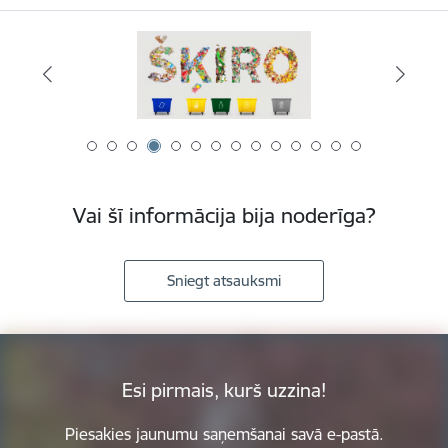
Vai šī informācija bija noderīga?
Sniegt atsauksmi
Esi pirmais, kurš uzzina!
Piesakies jaunumu saņemšanai savā e-pastā.