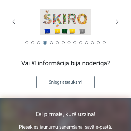
Vai šī informācija bija noderīga?
Sniegt atsauksmi
Esi pirmais, kurš uzzina!
Piesakies jaunumu saņemšanai savā e-pastā.