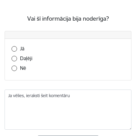
Vai šī informācija bija noderīga?
Vai šī informācija bija noderīga?
Jā
Daļēji
Nē
Ja vēlies, ieraksti šeit komentāru