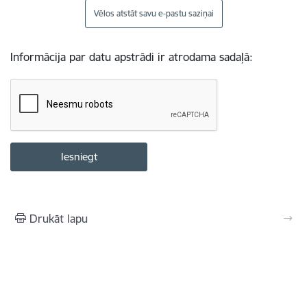
Vēlos atstāt savu e-pastu saziņai
Informācija par datu apstrādi ir atrodama sadaļā:
Drukāt lapu