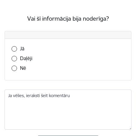
Vai šī informācija bija noderīga?
Vai šī informācija bija noderīga?
Jā
Daļēji
Nē
Ja vēlies, ieraksti šeit komentāru