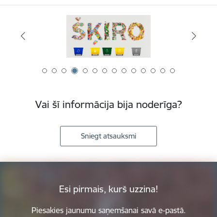
Vai šī informācija bija noderīga?
Sniegt atsauksmi
Esi pirmais, kurš uzzina!
Piesakies jaunumu saņemšanai savā e-pastā.