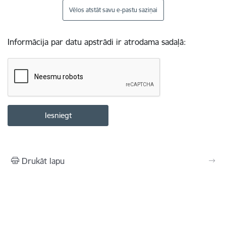
Vēlos atstāt savu e-pastu saziņai
Informācija par datu apstrādi ir atrodama sadaļā:
Drukāt lapu