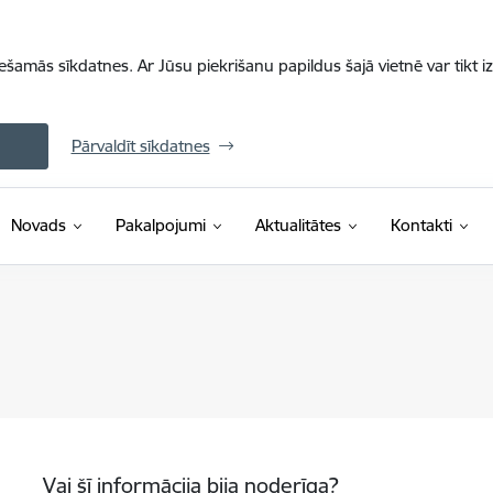
iešamās sīkdatnes. Ar Jūsu piekrišanu papildus šajā vietnē var tikt i
Pārvaldīt sīkdatnes
Novads
Pakalpojumi
Aktualitātes
Kontakti
Vai šī informācija bija noderīga?