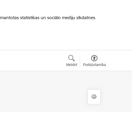
zmantotas statistikas un sociālo mediju sīkdatnes.
Meklēt
Piekļūstamība