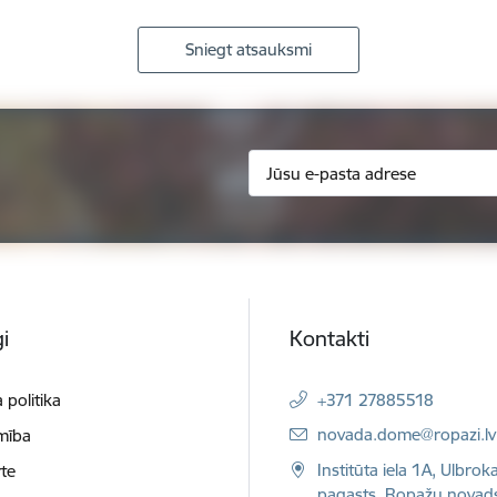
Sniegt atsauksmi
i
Kontakti
 politika
+371 27885518
E-pasts:
novada.dome@ropazi.lv
mība
Institūta iela 1A, Ulbrok
te
pagasts, Ropažu novad