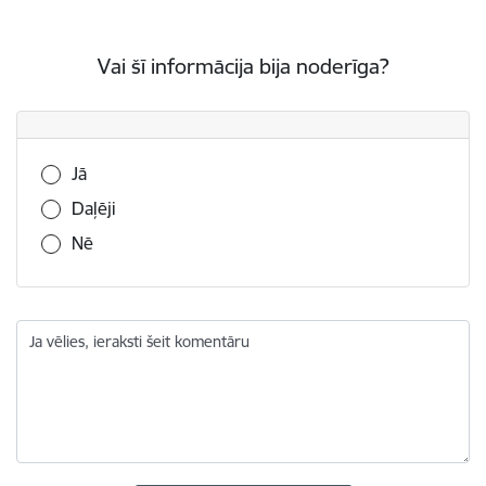
Vai šī informācija bija noderīga?
Vai šī informācija bija noderīga?
Jā
Daļēji
Nē
Ja vēlies, ieraksti šeit komentāru