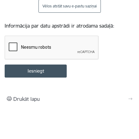
Vēlos atstāt savu e-pastu saziņai
Informācija par datu apstrādi ir atrodama sadaļā:
Drukāt lapu