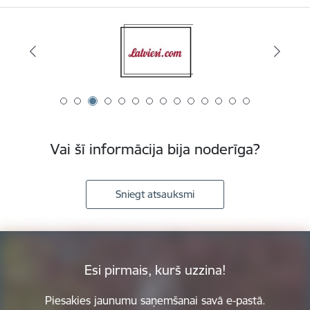
Vai šī informācija bija noderīga?
Sniegt atsauksmi
Esi pirmais, kurš uzzina!
Piesakies jaunumu saņemšanai savā e-pastā.