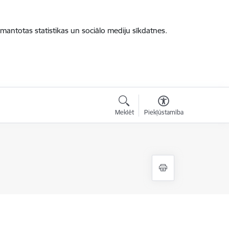
zmantotas statistikas un sociālo mediju sīkdatnes.
Meklēt
Piekļūstamība