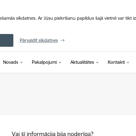
iešamās sīkdatnes. Ar Jūsu piekrišanu papildus šajā vietnē var tikt i
Pārvaldīt sīkdatnes
Novads
Pakalpojumi
Aktualitātes
Kontakti
Vai šī informācija bija noderīga?