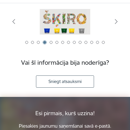
Vai šī informācija bija noderīga?
Sniegt atsauksmi
Esi pirmais, kurš uzzina!
Piesakies jaunumu saņemšanai savā e-pastā.