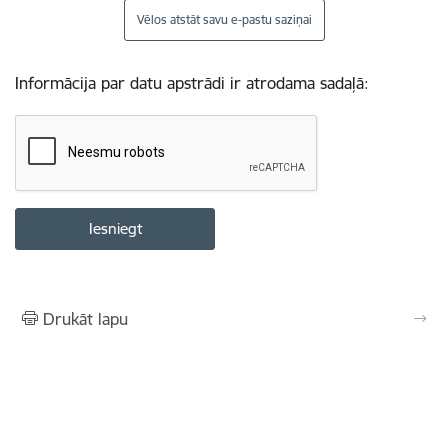
Vēlos atstāt savu e-pastu saziņai
Informācija par datu apstrādi ir atrodama sadaļā:
Drukāt lapu