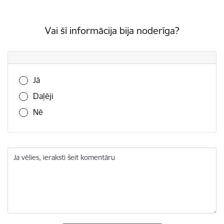
Vai šī informācija bija noderīga?
Vai šī informācija bija noderīga?
Jā
Daļēji
Nē
Ja vēlies, ieraksti šeit komentāru