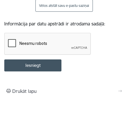
Vēlos atstāt savu e-pastu saziņai
Informācija par datu apstrādi ir atrodama sadaļā:
Drukāt lapu