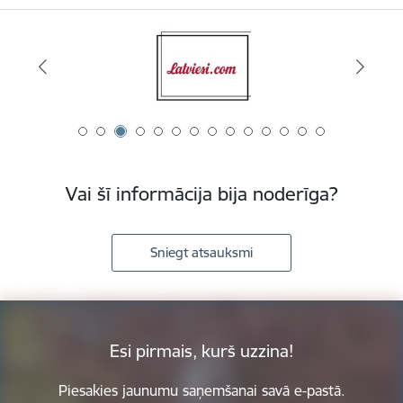
Vai šī informācija bija noderīga?
Sniegt atsauksmi
Esi pirmais, kurš uzzina!
Piesakies jaunumu saņemšanai savā e-pastā.