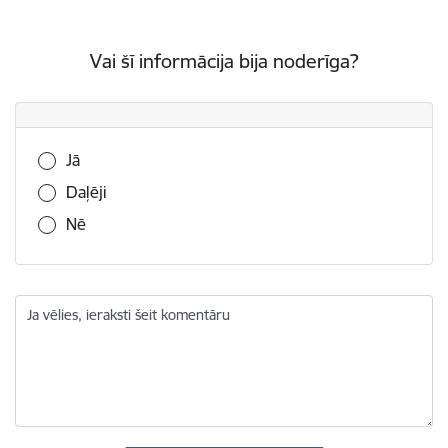
Vai šī informācija bija noderīga?
Vai šī informācija bija noderīga?
Jā
Daļēji
Nē
Ja vēlies, ieraksti šeit komentāru