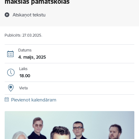
mākslas pamatskolas
Atskaņot tekstu
Publicēts: 27.03.2025.
Datums
4. maijs, 2025
Laiks
18.00
Vieta
Pievienot kalendāram