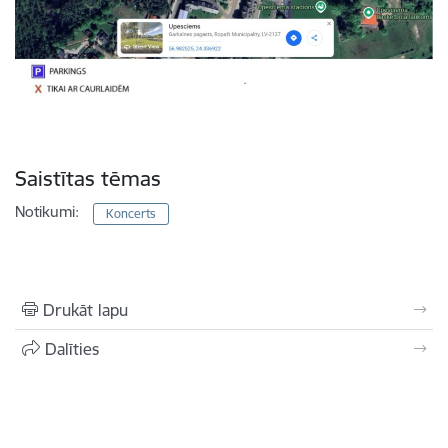
Saistītas tēmas
Notikumi:
Koncerts
Drukāt lapu
Dalīties