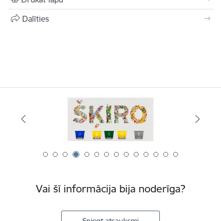
Dalīties
Vai šī informācija bija noderīga?
Sniegt atsauksmi