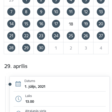
7
8
9
10
11
12
13
14
15
16
17
19
20
18
21
22
23
24
25
26
27
28
29
30
1
2
3
4
29. aprīlis
Datums
1. jūlijs, 2021
Laiks
13.00
Atrašanās vieta