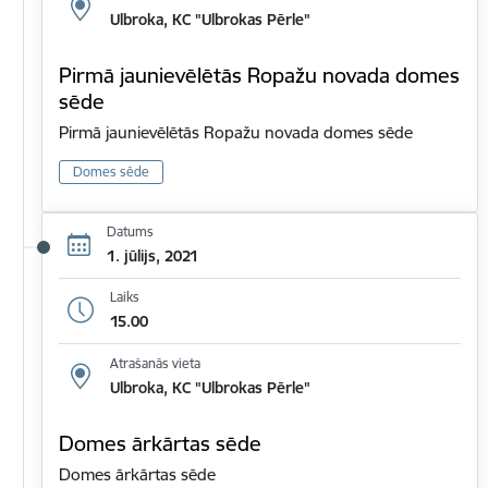
Ulbroka, KC "Ulbrokas Pērle"
Pirmā jaunievēlētās Ropažu novada domes
sēde
Pirmā jaunievēlētās Ropažu novada domes sēde
Domes sēde
Datums
1. jūlijs, 2021
Laiks
15.00
Atrašanās vieta
Ulbroka, KC "Ulbrokas Pērle"
Domes ārkārtas sēde
Domes ārkārtas sēde