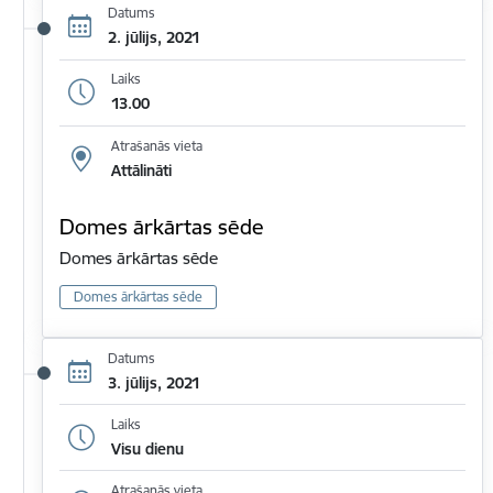
Datums
2. jūlijs, 2021
Laiks
13.00
Atrašanās vieta
Attālināti
Domes ārkārtas sēde
Domes ārkārtas sēde
Domes ārkārtas sēde
Datums
3. jūlijs, 2021
Laiks
Visu dienu
Atrašanās vieta