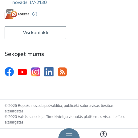
novads, LV-2130
Visi kontakti
Sekojiet mums
© 2026 Ropažu novada pašvaldība, publicētā satura visas tiesības
aizsargātas.
© 2020 Valsts kanceleja, Tīmekļvietņu vienotās platformas visas tiesības
aizsargātas.