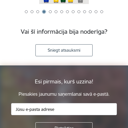
Vai šī informācija bija noderīga?
Sniegt atsauksmi
Esi pirmais, kurš uzzina!
Piesakies jaunumu saņemšanai savā e-pastā.