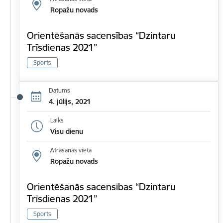
Ropažu novads
Orientēšanās sacensības “Dzintaru
Trīsdienas 2021”
Sports
Datums
4. jūlijs, 2021
Laiks
Visu dienu
Atrašanās vieta
Ropažu novads
Orientēšanās sacensības “Dzintaru
Trīsdienas 2021”
Sports