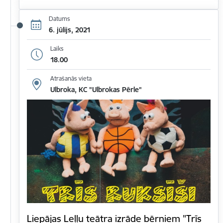
Datums
6. jūlijs, 2021
Laiks
18.00
Atrašanās vieta
Ulbroka, KC "Ulbrokas Pērle"
Liepājas Leļļu teātra izrāde bērniem "Trīs