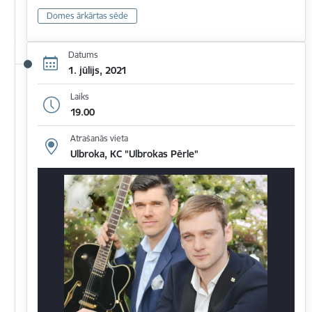
Domes ārkārtas sēde
Datums
1. jūlijs, 2021
Laiks
19.00
Atrašanās vieta
Ulbroka, KC "Ulbrokas Pērle"