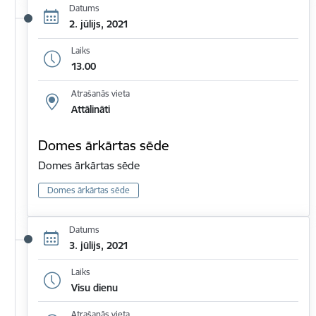
Datums
2. jūlijs, 2021
Laiks
13.00
Atrašanās vieta
Attālināti
Domes ārkārtas sēde
Domes ārkārtas sēde
Domes ārkārtas sēde
Datums
3. jūlijs, 2021
Laiks
Visu dienu
Atrašanās vieta