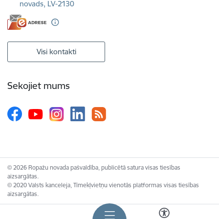
novads, LV-2130
Visi kontakti
Sekojiet mums
© 2026 Ropažu novada pašvaldība, publicētā satura visas tiesības
aizsargātas.
© 2020 Valsts kanceleja, Tīmekļvietņu vienotās platformas visas tiesības
aizsargātas.