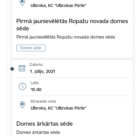
Ulbroka, KC "Ulbrokas Pērle"
Pirmā jaunievēlētās Ropažu novada domes
sēde
Pirmā jaunievēlētās Ropažu novada domes sēde
Domes sēde
Datums
1. jūlijs, 2021
Laiks
15.00
Atrašanās vieta
Ulbroka, KC "Ulbrokas Pērle"
Domes ārkārtas sēde
Domes ārkārtas sēde