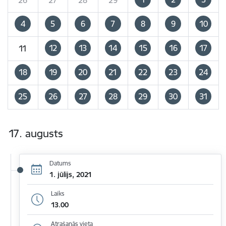
4
5
6
7
8
9
10
12
13
14
15
16
17
11
18
19
20
21
22
23
24
25
26
27
28
29
30
31
17. augusts
Datums
1. jūlijs, 2021
Laiks
13.00
Atrašanās vieta