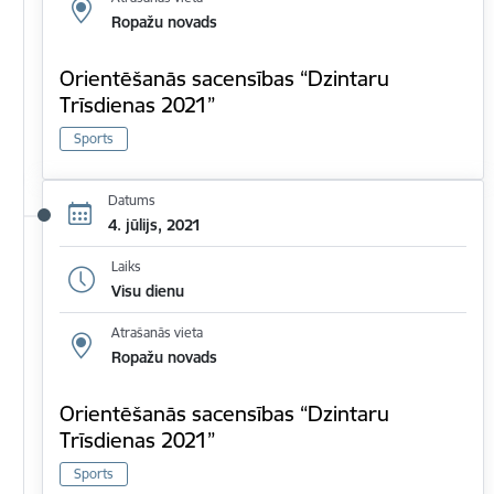
Ropažu novads
Orientēšanās sacensības “Dzintaru
Trīsdienas 2021”
Sports
Datums
4. jūlijs, 2021
Laiks
Visu dienu
Atrašanās vieta
Ropažu novads
Orientēšanās sacensības “Dzintaru
Trīsdienas 2021”
Sports