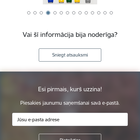
Vai šī informācija bija noderīga?
Sniegt atsauksmi
Esi pirmais, kurš uzzina!
Piesakies jaunumu saņemšanai savā e-pastā.