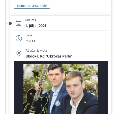
Domes ārkārtas sēde
Datums
1. jūlijs, 2021
Laiks
19.00
Atrašanās vieta
Ulbroka, KC "Ulbrokas Pērle"