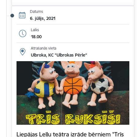
Datums
6. jūlijs, 2021
Laiks
18.00
Atrašanās vieta
Ulbroka, KC "Ulbrokas Pērle"
Liepājas Leļļu teātra izrāde bērniem "Trīs