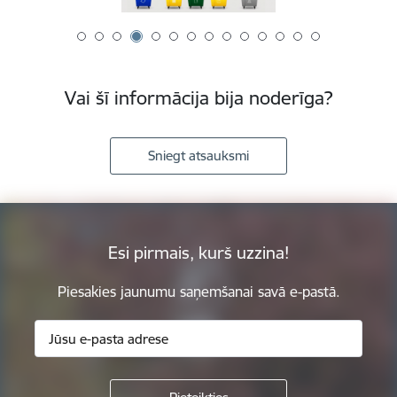
Vai šī informācija bija noderīga?
Sniegt atsauksmi
Esi pirmais, kurš uzzina!
Piesakies jaunumu saņemšanai savā e-pastā.