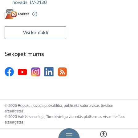
novads, LV-2130
Visi kontakti
Sekojiet mums
© 2026 Ropažu novada pašvaldība, publicētā satura visas tiesības
aizsargātas.
© 2020 Valsts kanceleja, Tīmekļvietņu vienotās platformas visas tiesības
aizsargātas.