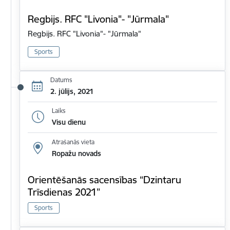
Regbijs. RFC "Livonia"- "Jūrmala"
Regbijs. RFC "Livonia"- "Jūrmala"
Sports
Datums
2. jūlijs, 2021
Laiks
Visu dienu
Atrašanās vieta
Ropažu novads
Orientēšanās sacensības “Dzintaru
Trīsdienas 2021”
Sports