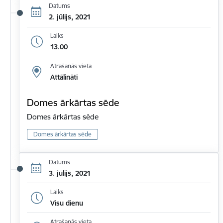
Datums
2. jūlijs, 2021
Laiks
13.00
Atrašanās vieta
Attālināti
Domes ārkārtas sēde
Domes ārkārtas sēde
Domes ārkārtas sēde
Datums
3. jūlijs, 2021
Laiks
Visu dienu
Atrašanās vieta