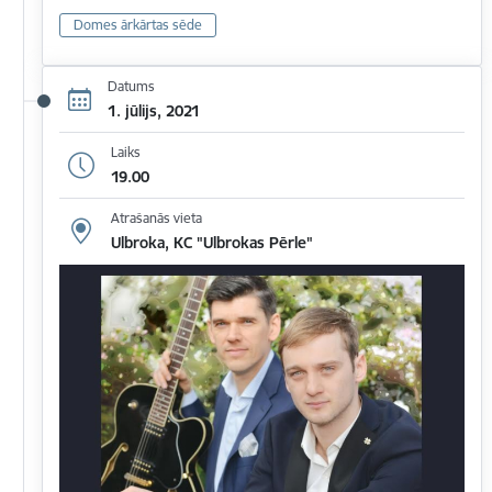
Domes ārkārtas sēde
Datums
1. jūlijs, 2021
Laiks
19.00
Atrašanās vieta
Ulbroka, KC "Ulbrokas Pērle"