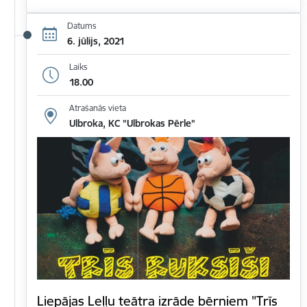
Datums
6. jūlijs, 2021
Laiks
18.00
Atrašanās vieta
Ulbroka, KC "Ulbrokas Pērle"
Liepājas Leļļu teātra izrāde bērniem "Trīs