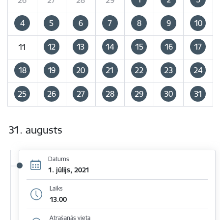
4
5
6
7
8
9
10
12
13
14
15
16
17
11
18
19
20
21
22
23
24
25
26
27
28
29
30
31
31. augusts
Datums
1. jūlijs, 2021
Laiks
13.00
Atrašanās vieta