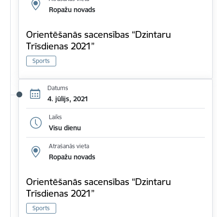
Ropažu novads
Orientēšanās sacensības “Dzintaru
Trīsdienas 2021”
Sports
Datums
4. jūlijs, 2021
Laiks
Visu dienu
Atrašanās vieta
Ropažu novads
Orientēšanās sacensības “Dzintaru
Trīsdienas 2021”
Sports