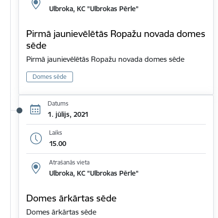
Ulbroka, KC "Ulbrokas Pērle"
Pirmā jaunievēlētās Ropažu novada domes
sēde
Pirmā jaunievēlētās Ropažu novada domes sēde
Domes sēde
Datums
1. jūlijs, 2021
Laiks
15.00
Atrašanās vieta
Ulbroka, KC "Ulbrokas Pērle"
Domes ārkārtas sēde
Domes ārkārtas sēde