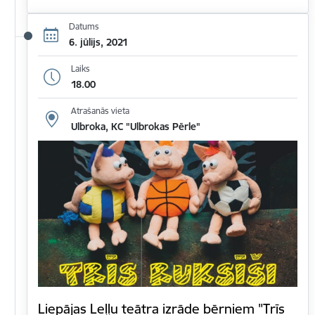
Datums
6. jūlijs, 2021
Laiks
18.00
Atrašanās vieta
Ulbroka, KC "Ulbrokas Pērle"
Liepājas Leļļu teātra izrāde bērniem "Trīs