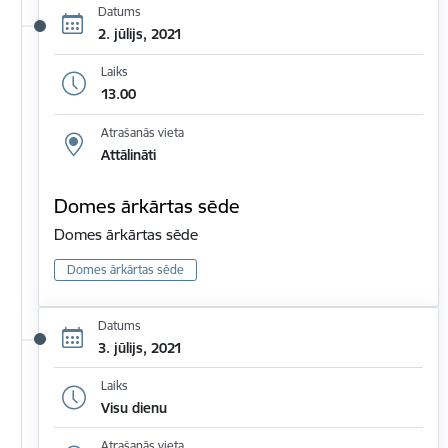
Datums
2. jūlijs, 2021
Laiks
13.00
Atrašanās vieta
Attālināti
Domes ārkārtas sēde
Domes ārkārtas sēde
Domes ārkārtas sēde
Datums
3. jūlijs, 2021
Laiks
Visu dienu
Atrašanās vieta