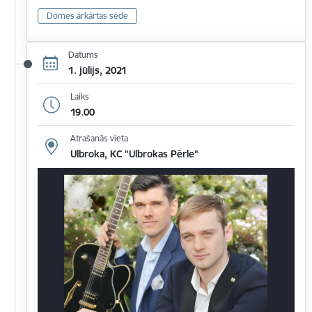
Domes ārkārtas sēde
Datums
1. jūlijs, 2021
Laiks
19.00
Atrašanās vieta
Ulbroka, KC "Ulbrokas Pērle"