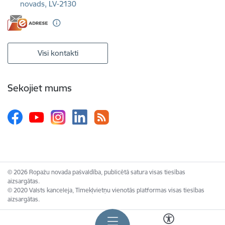
novads, LV-2130
Visi kontakti
Sekojiet mums
© 2026 Ropažu novada pašvaldība, publicētā satura visas tiesības
aizsargātas.
© 2020 Valsts kanceleja, Tīmekļvietņu vienotās platformas visas tiesības
aizsargātas.