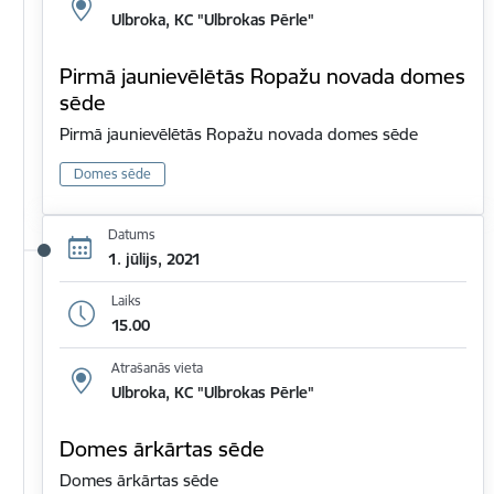
Ulbroka, KC "Ulbrokas Pērle"
Pirmā jaunievēlētās Ropažu novada domes
sēde
Pirmā jaunievēlētās Ropažu novada domes sēde
Domes sēde
Datums
1. jūlijs, 2021
Laiks
15.00
Atrašanās vieta
Ulbroka, KC "Ulbrokas Pērle"
Domes ārkārtas sēde
Domes ārkārtas sēde