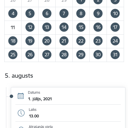
4
5
6
7
8
9
10
12
13
14
15
16
17
11
18
19
20
21
22
23
24
25
26
27
28
29
30
31
5. augusts
Datums
1. jūlijs, 2021
Laiks
13.00
Atrašanās vieta