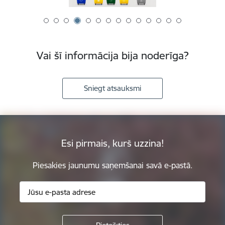
Vai šī informācija bija noderīga?
Sniegt atsauksmi
Esi pirmais, kurš uzzina!
Piesakies jaunumu saņemšanai savā e-pastā.