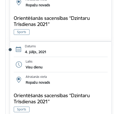
Ropažu novads
Orientēšanās sacensības “Dzintaru
Trīsdienas 2021”
Sports
Datums
4. jūlijs, 2021
Laiks
Visu dienu
Atrašanās vieta
Ropažu novads
Orientēšanās sacensības “Dzintaru
Trīsdienas 2021”
Sports