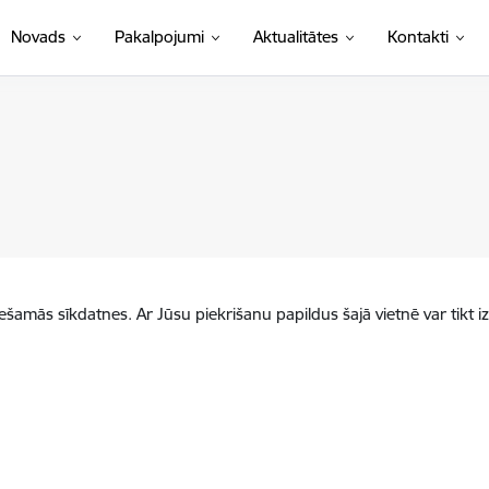
Novads
Pakalpojumi
Aktualitātes
Kontakti
iešamās sīkdatnes. Ar Jūsu piekrišanu papildus šajā vietnē var tikt i