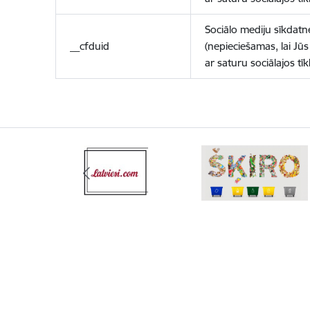
Sociālo mediju sīkdatn
__cfduid
(nepieciešamas, lai Jūs 
ar saturu sociālajos tīk