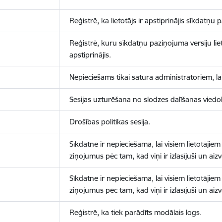
Reģistrē, ka lietotājs ir apstiprinājis sīkdatņu
Reģistrē, kuru sīkdatņu paziņojuma versiju liet
apstiprinājis.
Nepieciešams tikai satura administratoriem, lai
Sesijas uzturēšana no slodzes dalīšanas viedo
Drošības politikas sesija.
Sīkdatne ir nepieciešama, lai visiem lietotājiem
ziņojumus pēc tam, kad viņi ir izlasījuši un aizv
Sīkdatne ir nepieciešama, lai visiem lietotājiem
ziņojumus pēc tam, kad viņi ir izlasījuši un aizv
Reģistrē, ka tiek parādīts modālais logs.