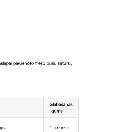
jaslapai pievienoto trešo pušu saturu,
Glabāšanas
ilgums
jis.
1 mēnesis