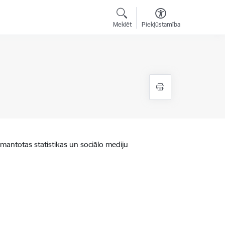
Meklēt
Piekļūstamība
zmantotas statistikas un sociālo mediju