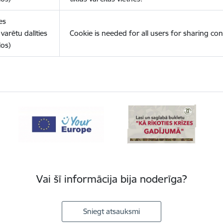
es
varētu dalīties
Cookie is needed for all users for sharing con
los)
Vai šī informācija bija noderīga?
Sniegt atsauksmi