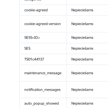
cookie-agreed
Nepieciešams
cookie-agreed-version
Nepieciešams
SESS<ID>
Nepieciešams
SES
Nepieciešams
TS01c44137
Nepieciešams
maintenance_message
Nepieciešams
notification_messages
Nepieciešams
auto_popup_showed
Nepieciešams