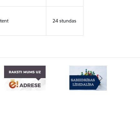
tent
24 stundas