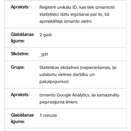
Reģistrē unikālu ID, kas tiek izmantots
statistisko datu iegūšanai par to, kā
apmeklētājs izmanto vietni.
2 gadi
_gat
Statistikas sīkdatnes (nepieciešamas, lai
uzlabotu vietnes darbību un
pakalpojumus)
Izmanto Google Analytics, lai samazinātu
pieprasījuma līmeni.
1 minūte