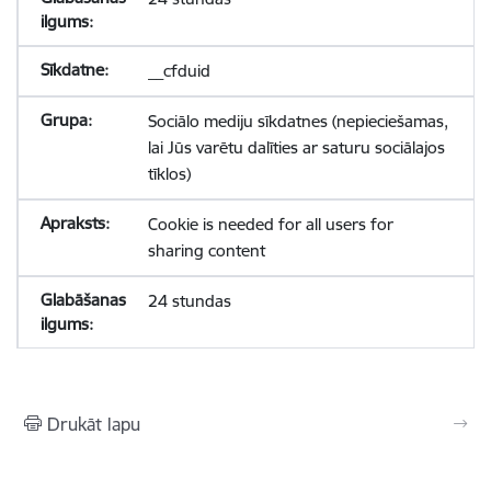
__cfduid
Sociālo mediju sīkdatnes (nepieciešamas,
lai Jūs varētu dalīties ar saturu sociālajos
tīklos)
Cookie is needed for all users for
sharing content
24 stundas
Drukāt lapu