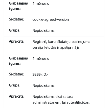
1 mēnesis
cookie-agreed-version
Nepieciešams
Reģistrē, kuru sīkdatņu paziņojuma
versiju lietotājs ir apstiprinājis.
1 mēnesis
SESS<ID>
Nepieciešams
Nepieciešams tikai satura
administratoriem, lai autentificētos.