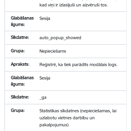
kad viņi ir izlasījuši un aizvēruši tos.
Sesija
auto_popup_showed
Nepieciešams
Reģistrē, ka tiek parādīts modālais logs.
Sesija
_ga
Statistikas sīkdatnes (nepieciešamas, lai
uzlabotu vietnes darbību un
pakalpojumus)