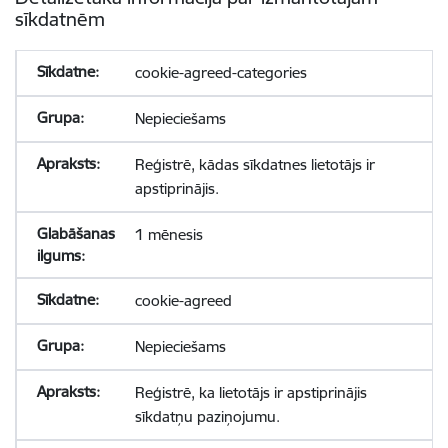
sīkdatnēm
cookie-agreed-categories
Nepieciešams
Reģistrē, kādas sīkdatnes lietotājs ir
apstiprinājis.
1 mēnesis
cookie-agreed
Nepieciešams
Reģistrē, ka lietotājs ir apstiprinājis
sīkdatņu paziņojumu.