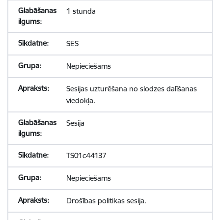
1 stunda
SES
Nepieciešams
Sesijas uzturēšana no slodzes dalīšanas
viedokļa.
Sesija
TS01c44137
Nepieciešams
Drošības politikas sesija.