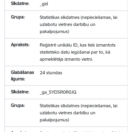
_gid
Statistikas sīkdatnes (nepieciešamas, lai
uzlabotu vietnes darbību un
pakalpojumus)
Reģistrē unikālu ID, kas tiek izmantots
statistisko datu iegūšanai par to, kā
apmeklētājs izmanto vietni.
24 stundas
_ga_5YD5R0R0JQ
Statistikas sīkdatnes (nepieciešamas, lai
uzlabotu vietnes darbību un
pakalpojumus)