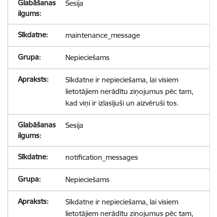
Sesija
maintenance_message
Nepieciešams
Sīkdatne ir nepieciešama, lai visiem
lietotājiem nerādītu ziņojumus pēc tam,
kad viņi ir izlasījuši un aizvēruši tos.
Sesija
notification_messages
Nepieciešams
Sīkdatne ir nepieciešama, lai visiem
lietotājiem nerādītu ziņojumus pēc tam,