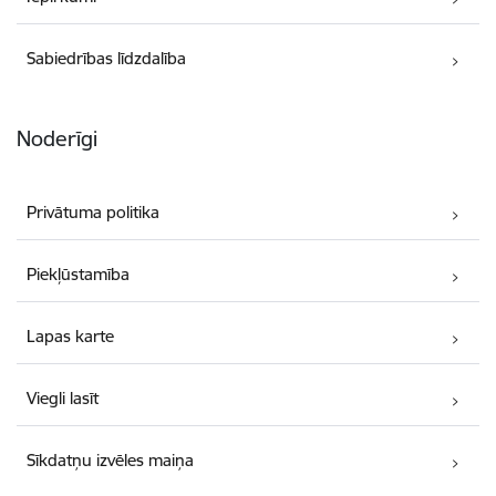
Sabiedrības līdzdalība
Noderīgi
Privātuma politika
Piekļūstamība
Lapas karte
Viegli lasīt
Sīkdatņu izvēles maiņa