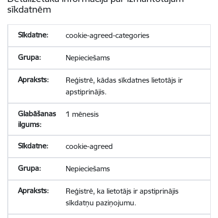
sīkdatnēm
cookie-agreed-categories
Nepieciešams
Reģistrē, kādas sīkdatnes lietotājs ir
apstiprinājis.
1 mēnesis
cookie-agreed
Nepieciešams
Reģistrē, ka lietotājs ir apstiprinājis
sīkdatņu paziņojumu.