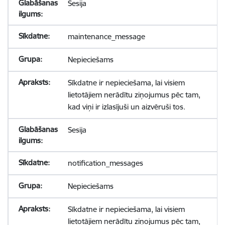
Sesija
maintenance_message
Nepieciešams
Sīkdatne ir nepieciešama, lai visiem
lietotājiem nerādītu ziņojumus pēc tam,
kad viņi ir izlasījuši un aizvēruši tos.
Sesija
notification_messages
Nepieciešams
Sīkdatne ir nepieciešama, lai visiem
lietotājiem nerādītu ziņojumus pēc tam,