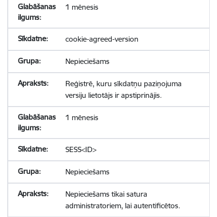
1 mēnesis
cookie-agreed-version
Nepieciešams
Reģistrē, kuru sīkdatņu paziņojuma
versiju lietotājs ir apstiprinājis.
1 mēnesis
SESS<ID>
Nepieciešams
Nepieciešams tikai satura
administratoriem, lai autentificētos.