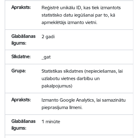
Reģistrē unikālu ID, kas tiek izmantots
statistisko datu iegūšanai par to, kā
apmeklētājs izmanto vietni.
2 gadi
_gat
Statistikas sīkdatnes (nepieciešamas, lai
uzlabotu vietnes darbību un
pakalpojumus)
Izmanto Google Analytics, lai samazinātu
pieprasījuma līmeni.
1 minūte