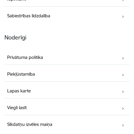
Sabiedrības līdzdalība
Noderīgi
Privātuma politika
Piekļūstamība
Lapas karte
Viegli lasīt
Sīkdatņu izvēles maiņa