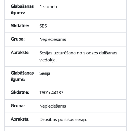
1 stunda
SES
Nepieciešams
Sesijas uzturēšana no slodzes dalīšanas
viedokļa.
Sesija
TS01c44137
Nepieciešams
Drošības politikas sesija.