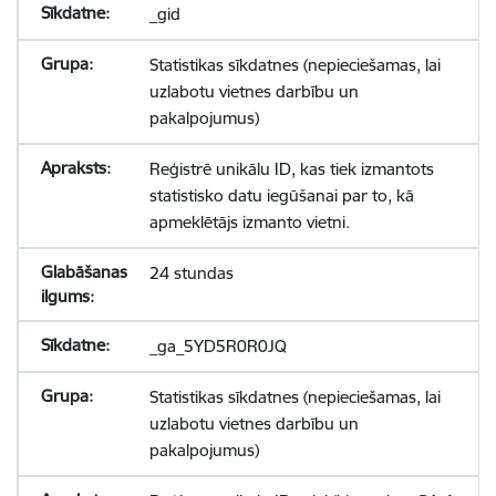
_gid
Statistikas sīkdatnes (nepieciešamas, lai
uzlabotu vietnes darbību un
pakalpojumus)
Reģistrē unikālu ID, kas tiek izmantots
statistisko datu iegūšanai par to, kā
apmeklētājs izmanto vietni.
24 stundas
_ga_5YD5R0R0JQ
Statistikas sīkdatnes (nepieciešamas, lai
uzlabotu vietnes darbību un
pakalpojumus)