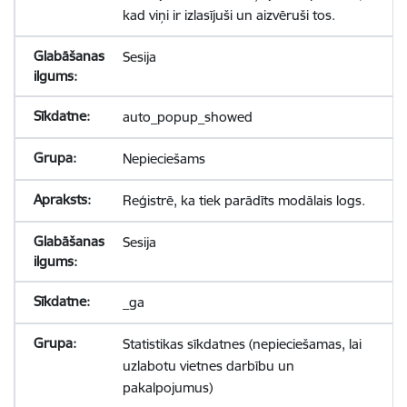
kad viņi ir izlasījuši un aizvēruši tos.
Sesija
auto_popup_showed
Nepieciešams
Reģistrē, ka tiek parādīts modālais logs.
Sesija
_ga
Statistikas sīkdatnes (nepieciešamas, lai
uzlabotu vietnes darbību un
pakalpojumus)