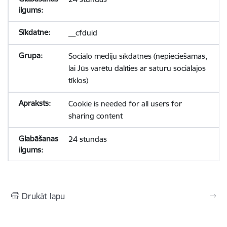
__cfduid
Sociālo mediju sīkdatnes (nepieciešamas,
lai Jūs varētu dalīties ar saturu sociālajos
tīklos)
Cookie is needed for all users for
sharing content
24 stundas
Drukāt lapu