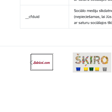
Sociālo mediju sīkdatn
__cfduid
(nepieciešamas, lai Jūs 
ar saturu sociālajos tīk