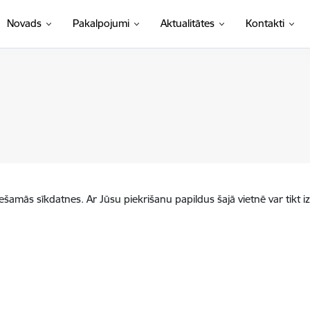
Novads
Pakalpojumi
Aktualitātes
Kontakti
iešamās sīkdatnes. Ar Jūsu piekrišanu papildus šajā vietnē var tikt i