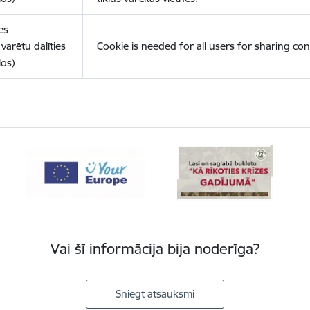
es
varētu dalīties
Cookie is needed for all users for sharing con
los)
Vai šī informācija bija noderīga?
Sniegt atsauksmi