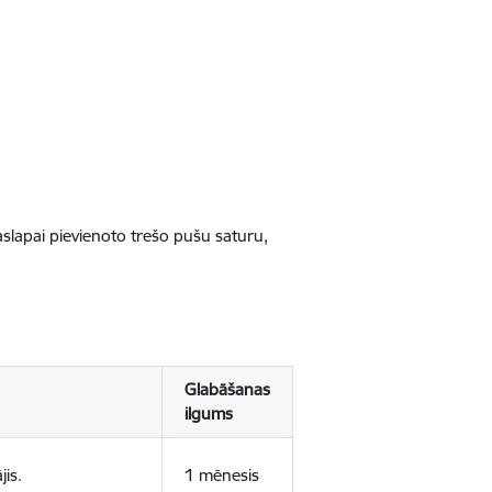
jaslapai pievienoto trešo pušu saturu,
Glabāšanas
ilgums
jis.
1 mēnesis