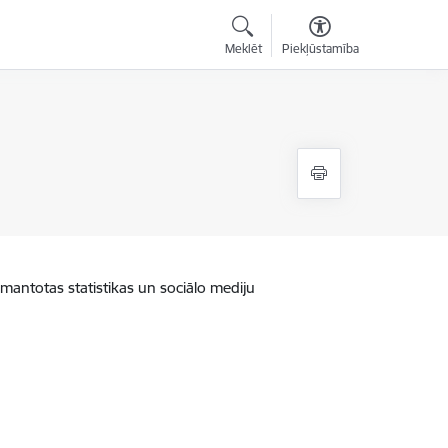
Meklēt
Piekļūstamība
zmantotas statistikas un sociālo mediju