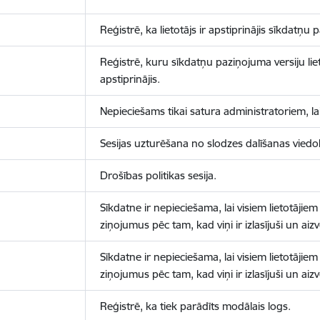
Reģistrē, ka lietotājs ir apstiprinājis sīkdatņu
Reģistrē, kuru sīkdatņu paziņojuma versiju liet
apstiprinājis.
Nepieciešams tikai satura administratoriem, lai
Sesijas uzturēšana no slodzes dalīšanas viedo
Drošības politikas sesija.
Sīkdatne ir nepieciešama, lai visiem lietotājiem
ziņojumus pēc tam, kad viņi ir izlasījuši un aizv
Sīkdatne ir nepieciešama, lai visiem lietotājiem
ziņojumus pēc tam, kad viņi ir izlasījuši un aizv
Reģistrē, ka tiek parādīts modālais logs.