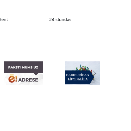
tent
24 stundas