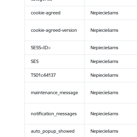
cookie-agreed
Nepieciešams
cookie-agreed-version
Nepieciešams
SESS<ID>
Nepieciešams
SES
Nepieciešams
TS01c44137
Nepieciešams
maintenance_message
Nepieciešams
notification_messages
Nepieciešams
auto_popup_showed
Nepieciešams