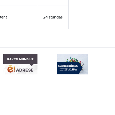
tent
24 stundas