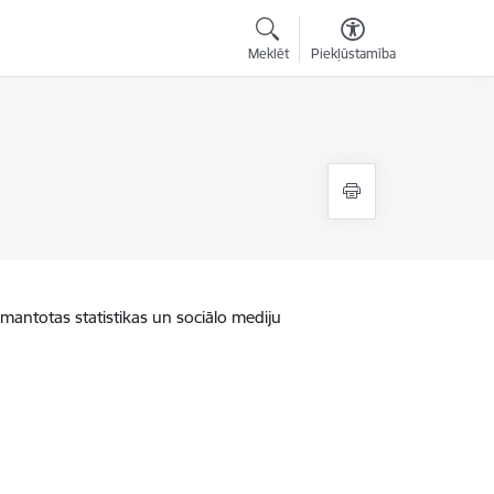
Meklēt
Piekļūstamība
zmantotas statistikas un sociālo mediju