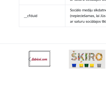
Sociālo mediju sīkdatn
__cfduid
(nepieciešamas, lai Jūs 
ar saturu sociālajos tīk