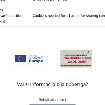
es
varētu dalīties
Cookie is needed for all users for sharing con
los)
Vai šī informācija bija noderīga?
Sniegt atsauksmi