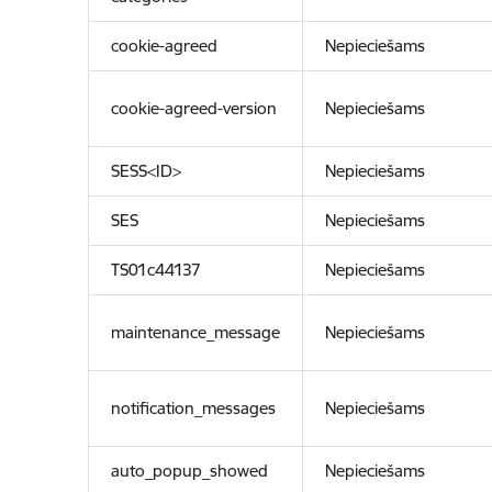
cookie-agreed
Nepieciešams
cookie-agreed-version
Nepieciešams
SESS<ID>
Nepieciešams
SES
Nepieciešams
TS01c44137
Nepieciešams
maintenance_message
Nepieciešams
notification_messages
Nepieciešams
auto_popup_showed
Nepieciešams