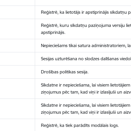
Reģistrē, ka lietotājs ir apstiprinājis sīkdatņu
Reģistrē, kuru sīkdatņu paziņojuma versiju liet
apstiprinājis.
Nepieciešams tikai satura administratoriem, lai
Sesijas uzturēšana no slodzes dalīšanas viedo
Drošības politikas sesija.
Sīkdatne ir nepieciešama, lai visiem lietotājiem
ziņojumus pēc tam, kad viņi ir izlasījuši un aizv
Sīkdatne ir nepieciešama, lai visiem lietotājiem
ziņojumus pēc tam, kad viņi ir izlasījuši un aizv
Reģistrē, ka tiek parādīts modālais logs.