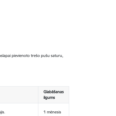
jaslapai pievienoto trešo pušu saturu,
Glabāšanas
ilgums
jis.
1 mēnesis