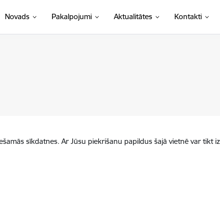
Novads
Pakalpojumi
Aktualitātes
Kontakti
iešamās sīkdatnes. Ar Jūsu piekrišanu papildus šajā vietnē var tikt i