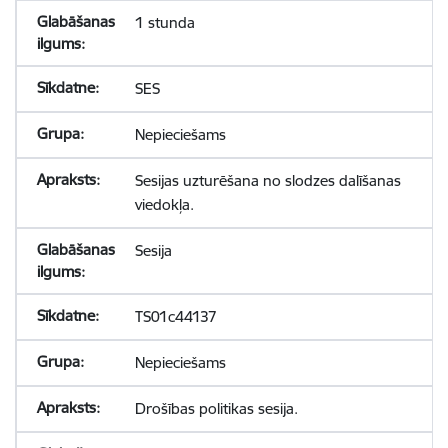
1 stunda
SES
Nepieciešams
Sesijas uzturēšana no slodzes dalīšanas
viedokļa.
Sesija
TS01c44137
Nepieciešams
Drošības politikas sesija.