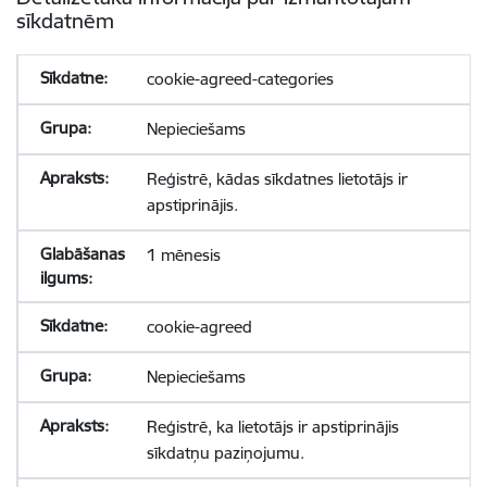
sīkdatnēm
cookie-agreed-categories
Nepieciešams
Reģistrē, kādas sīkdatnes lietotājs ir
apstiprinājis.
1 mēnesis
cookie-agreed
Nepieciešams
Reģistrē, ka lietotājs ir apstiprinājis
sīkdatņu paziņojumu.