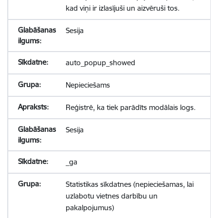
kad viņi ir izlasījuši un aizvēruši tos.
Sesija
auto_popup_showed
Nepieciešams
Reģistrē, ka tiek parādīts modālais logs.
Sesija
_ga
Statistikas sīkdatnes (nepieciešamas, lai
uzlabotu vietnes darbību un
pakalpojumus)