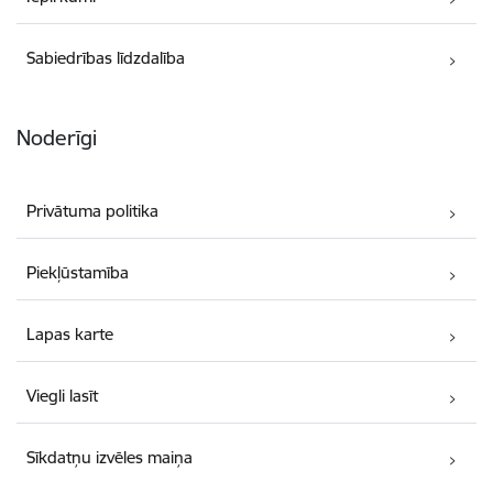
Sabiedrības līdzdalība
Noderīgi
Privātuma politika
Piekļūstamība
Lapas karte
Viegli lasīt
Sīkdatņu izvēles maiņa