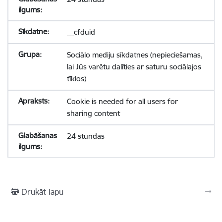
__cfduid
Sociālo mediju sīkdatnes (nepieciešamas,
lai Jūs varētu dalīties ar saturu sociālajos
tīklos)
Cookie is needed for all users for
sharing content
24 stundas
Drukāt lapu