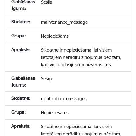
Sesija
maintenance_message
Nepieciešams
Sīkdatne ir nepieciešama, lai visiem
lietotājiem nerādītu ziņojumus pēc tam,
kad viņi ir izlasījuši un aizvēruši tos.
Sesija
notification_messages
Nepieciešams
Sīkdatne ir nepieciešama, lai visiem
lietotājiem nerādītu ziņojumus pēc tam,