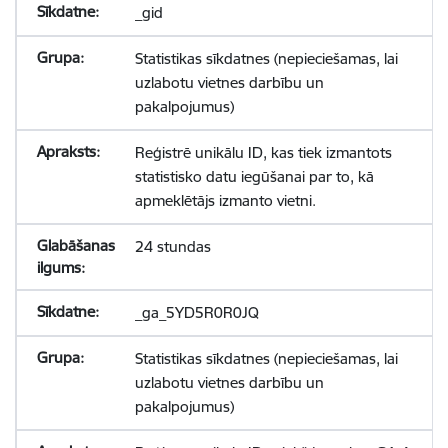
_gid
Statistikas sīkdatnes (nepieciešamas, lai
uzlabotu vietnes darbību un
pakalpojumus)
Reģistrē unikālu ID, kas tiek izmantots
statistisko datu iegūšanai par to, kā
apmeklētājs izmanto vietni.
24 stundas
_ga_5YD5R0R0JQ
Statistikas sīkdatnes (nepieciešamas, lai
uzlabotu vietnes darbību un
pakalpojumus)