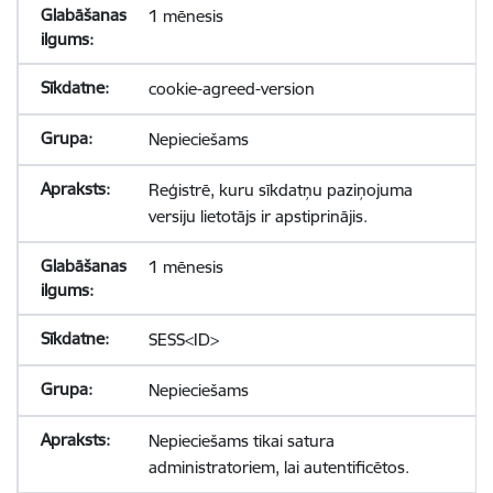
1 mēnesis
cookie-agreed-version
Nepieciešams
Reģistrē, kuru sīkdatņu paziņojuma
versiju lietotājs ir apstiprinājis.
1 mēnesis
SESS<ID>
Nepieciešams
Nepieciešams tikai satura
administratoriem, lai autentificētos.