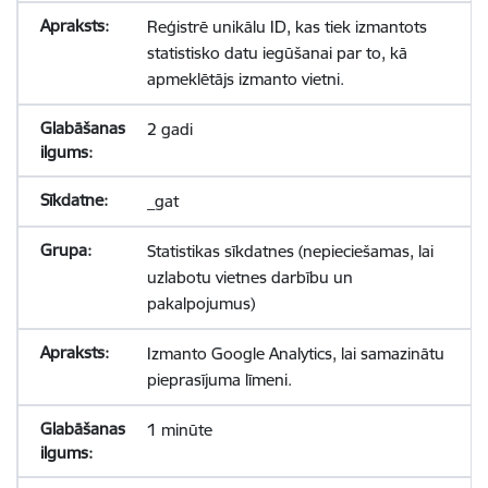
Reģistrē unikālu ID, kas tiek izmantots
statistisko datu iegūšanai par to, kā
apmeklētājs izmanto vietni.
2 gadi
_gat
Statistikas sīkdatnes (nepieciešamas, lai
uzlabotu vietnes darbību un
pakalpojumus)
Izmanto Google Analytics, lai samazinātu
pieprasījuma līmeni.
1 minūte