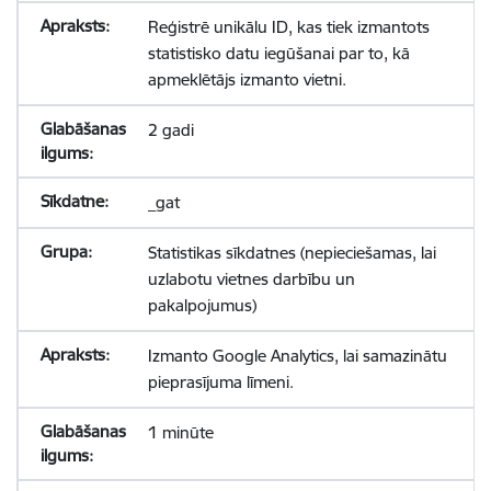
Reģistrē unikālu ID, kas tiek izmantots
statistisko datu iegūšanai par to, kā
apmeklētājs izmanto vietni.
2 gadi
_gat
Statistikas sīkdatnes (nepieciešamas, lai
uzlabotu vietnes darbību un
pakalpojumus)
Izmanto Google Analytics, lai samazinātu
pieprasījuma līmeni.
1 minūte