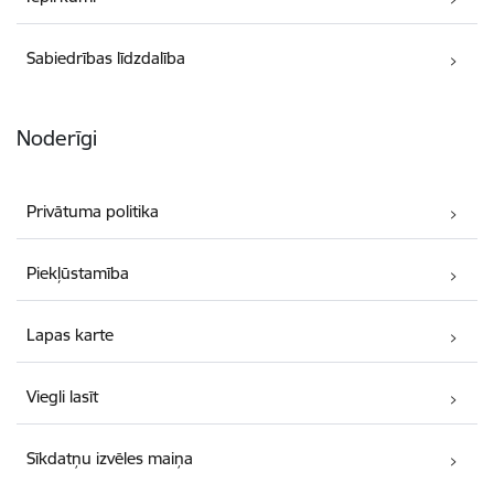
Sabiedrības līdzdalība
Noderīgi
Privātuma politika
Piekļūstamība
Lapas karte
Viegli lasīt
Sīkdatņu izvēles maiņa