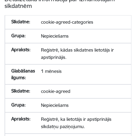
sīkdatnēm
cookie-agreed-categories
Nepieciešams
Reģistrē, kādas sīkdatnes lietotājs ir
apstiprinājis.
1 mēnesis
cookie-agreed
Nepieciešams
Reģistrē, ka lietotājs ir apstiprinājis
sīkdatņu paziņojumu.