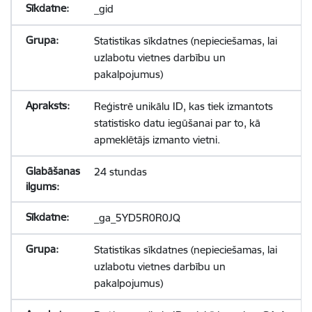
_gid
Statistikas sīkdatnes (nepieciešamas, lai
uzlabotu vietnes darbību un
pakalpojumus)
Reģistrē unikālu ID, kas tiek izmantots
statistisko datu iegūšanai par to, kā
apmeklētājs izmanto vietni.
24 stundas
_ga_5YD5R0R0JQ
Statistikas sīkdatnes (nepieciešamas, lai
uzlabotu vietnes darbību un
pakalpojumus)