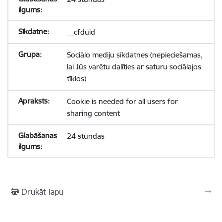
__cfduid
Sociālo mediju sīkdatnes (nepieciešamas,
lai Jūs varētu dalīties ar saturu sociālajos
tīklos)
Cookie is needed for all users for
sharing content
24 stundas
Drukāt lapu