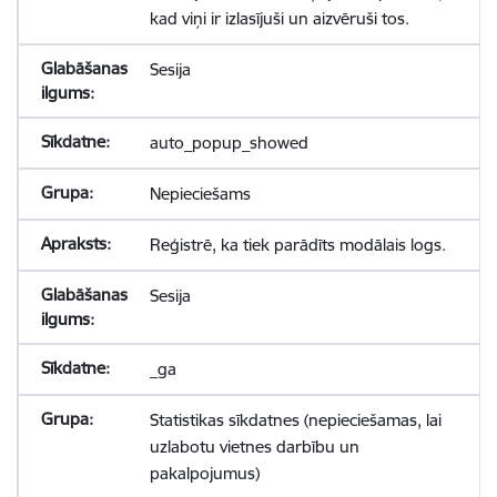
kad viņi ir izlasījuši un aizvēruši tos.
Sesija
auto_popup_showed
Nepieciešams
Reģistrē, ka tiek parādīts modālais logs.
Sesija
_ga
Statistikas sīkdatnes (nepieciešamas, lai
uzlabotu vietnes darbību un
pakalpojumus)