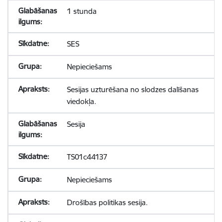
1 stunda
SES
Nepieciešams
Sesijas uzturēšana no slodzes dalīšanas
viedokļa.
Sesija
TS01c44137
Nepieciešams
Drošības politikas sesija.