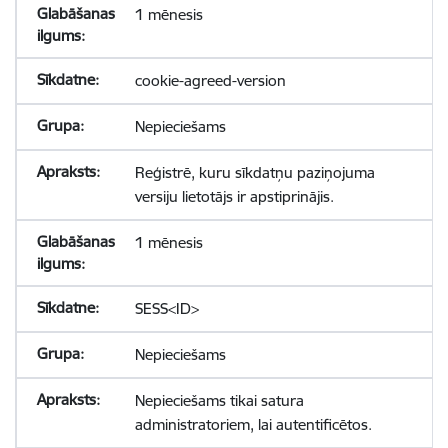
1 mēnesis
cookie-agreed-version
Nepieciešams
Reģistrē, kuru sīkdatņu paziņojuma
versiju lietotājs ir apstiprinājis.
1 mēnesis
SESS<ID>
Nepieciešams
Nepieciešams tikai satura
administratoriem, lai autentificētos.