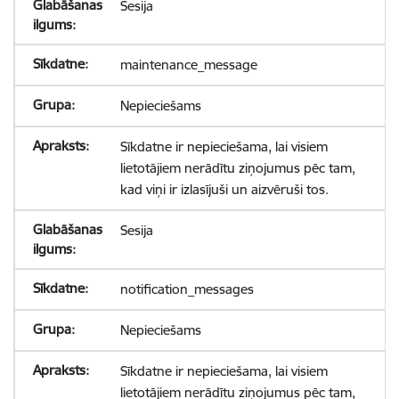
Sesija
maintenance_message
Nepieciešams
Sīkdatne ir nepieciešama, lai visiem
lietotājiem nerādītu ziņojumus pēc tam,
kad viņi ir izlasījuši un aizvēruši tos.
Sesija
notification_messages
Nepieciešams
Sīkdatne ir nepieciešama, lai visiem
lietotājiem nerādītu ziņojumus pēc tam,