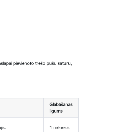
jaslapai pievienoto trešo pušu saturu,
Glabāšanas
ilgums
jis.
1 mēnesis