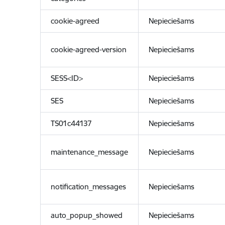
cookie-agreed
Nepieciešams
cookie-agreed-version
Nepieciešams
SESS<ID>
Nepieciešams
SES
Nepieciešams
TS01c44137
Nepieciešams
maintenance_message
Nepieciešams
notification_messages
Nepieciešams
auto_popup_showed
Nepieciešams