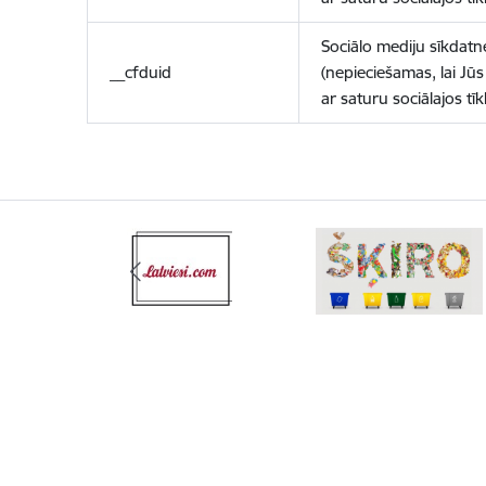
Sociālo mediju sīkdatn
__cfduid
(nepieciešamas, lai Jūs 
ar saturu sociālajos tīk