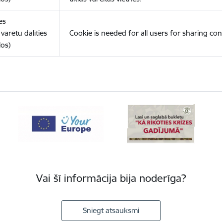
es
varētu dalīties
Cookie is needed for all users for sharing con
los)
Vai šī informācija bija noderīga?
Sniegt atsauksmi