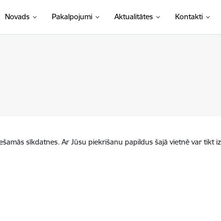
Novads
Pakalpojumi
Aktualitātes
Kontakti
iešamās sīkdatnes. Ar Jūsu piekrišanu papildus šajā vietnē var tikt i