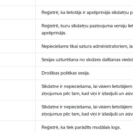
Reģistrē, ka lietotājs ir apstiprinājis sīkdatņu
Reģistrē, kuru sīkdatņu paziņojuma versiju liet
apstiprinājis.
Nepieciešams tikai satura administratoriem, lai
Sesijas uzturēšana no slodzes dalīšanas viedo
Drošības politikas sesija.
Sīkdatne ir nepieciešama, lai visiem lietotājiem
ziņojumus pēc tam, kad viņi ir izlasījuši un aizv
Sīkdatne ir nepieciešama, lai visiem lietotājiem
ziņojumus pēc tam, kad viņi ir izlasījuši un aizv
Reģistrē, ka tiek parādīts modālais logs.