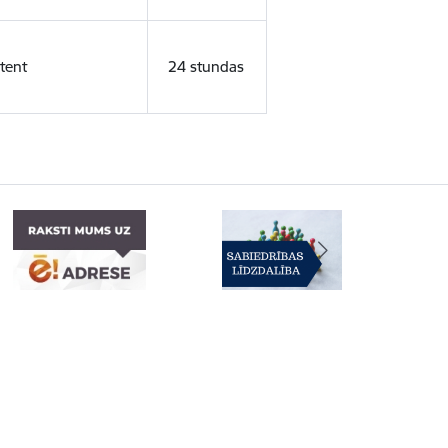
tent
24 stundas