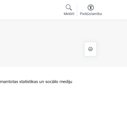
Meklēt
Piekļūstamība
zmantotas statistikas un sociālo mediju