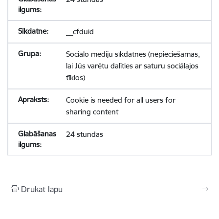
__cfduid
Sociālo mediju sīkdatnes (nepieciešamas,
lai Jūs varētu dalīties ar saturu sociālajos
tīklos)
Cookie is needed for all users for
sharing content
24 stundas
Drukāt lapu