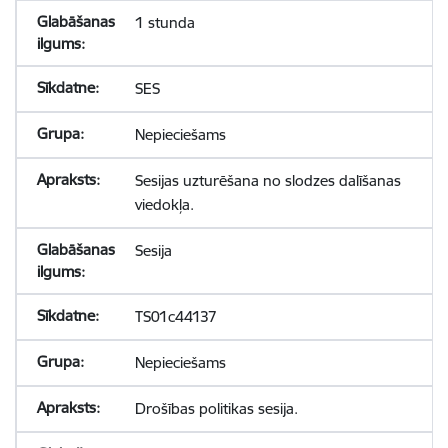
1 stunda
SES
Nepieciešams
Sesijas uzturēšana no slodzes dalīšanas
viedokļa.
Sesija
TS01c44137
Nepieciešams
Drošības politikas sesija.