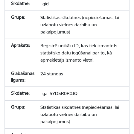
_gid
Statistikas sīkdatnes (nepieciešamas, lai
uzlabotu vietnes darbību un
pakalpojumus)
Reģistrē unikālu ID, kas tiek izmantots
statistisko datu iegūšanai par to, kā
apmeklētājs izmanto vietni.
24 stundas
_ga_5YD5R0R0JQ
Statistikas sīkdatnes (nepieciešamas, lai
uzlabotu vietnes darbību un
pakalpojumus)