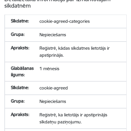
sīkdatnēm
cookie-agreed-categories
Nepieciešams
Reģistrē, kādas sīkdatnes lietotājs ir
apstiprinājis.
1 mēnesis
cookie-agreed
Nepieciešams
Reģistrē, ka lietotājs ir apstiprinājis
sīkdatņu paziņojumu.