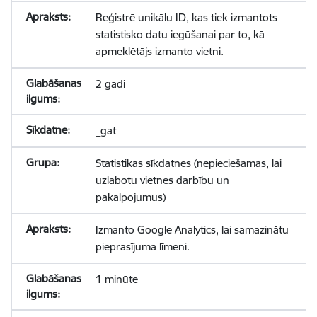
Reģistrē unikālu ID, kas tiek izmantots
statistisko datu iegūšanai par to, kā
apmeklētājs izmanto vietni.
2 gadi
_gat
Statistikas sīkdatnes (nepieciešamas, lai
uzlabotu vietnes darbību un
pakalpojumus)
Izmanto Google Analytics, lai samazinātu
pieprasījuma līmeni.
1 minūte