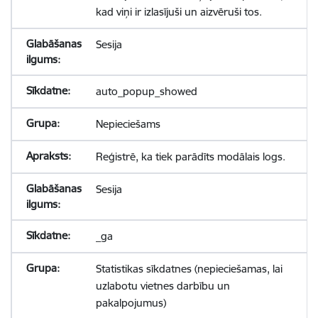
kad viņi ir izlasījuši un aizvēruši tos.
Sesija
auto_popup_showed
Nepieciešams
Reģistrē, ka tiek parādīts modālais logs.
Sesija
_ga
Statistikas sīkdatnes (nepieciešamas, lai
uzlabotu vietnes darbību un
pakalpojumus)