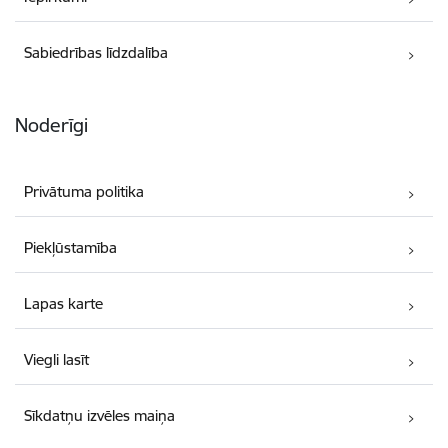
Sabiedrības līdzdalība
Noderīgi
Privātuma politika
Piekļūstamība
Lapas karte
Viegli lasīt
Sīkdatņu izvēles maiņa