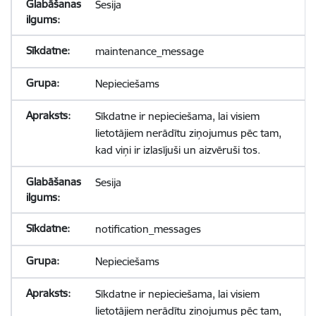
Sesija
maintenance_message
Nepieciešams
Sīkdatne ir nepieciešama, lai visiem
lietotājiem nerādītu ziņojumus pēc tam,
kad viņi ir izlasījuši un aizvēruši tos.
Sesija
notification_messages
Nepieciešams
Sīkdatne ir nepieciešama, lai visiem
lietotājiem nerādītu ziņojumus pēc tam,