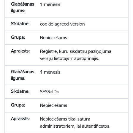
1 mēnesis
cookie-agreed-version
Nepieciešams
Reģistrē, kuru sīkdatņu paziņojuma
versiju lietotājs ir apstiprinājis.
1 mēnesis
SESS<ID>
Nepieciešams
Nepieciešams tikai satura
administratoriem, lai autentificētos.