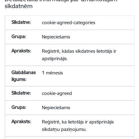
sīkdatnēm
cookie-agreed-categories
Nepieciešams
Reģistrē, kādas sīkdatnes lietotājs ir
apstiprinājis.
1 mēnesis
cookie-agreed
Nepieciešams
Reģistrē, ka lietotājs ir apstiprinājis
sīkdatņu paziņojumu.