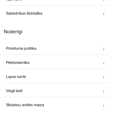
Sabiedrības līdzdalība
Noderīgi
Privātuma politika
Piekļūstamība
Lapas karte
Viegli lasīt
Sīkdatņu izvēles maiņa