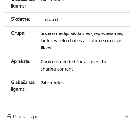
__cfduid
Sociālo mediju sīkdatnes (nepieciešamas,
lai Jūs varētu dalīties ar saturu sociālajos
tīklos)
Cookie is needed for all users for
sharing content
24 stundas
Drukāt lapu