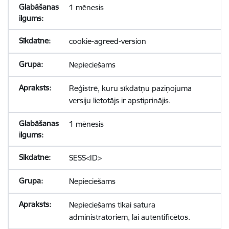
1 mēnesis
cookie-agreed-version
Nepieciešams
Reģistrē, kuru sīkdatņu paziņojuma
versiju lietotājs ir apstiprinājis.
1 mēnesis
SESS<ID>
Nepieciešams
Nepieciešams tikai satura
administratoriem, lai autentificētos.