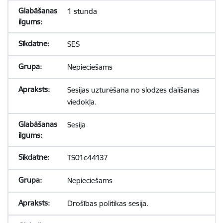
1 stunda
SES
Nepieciešams
Sesijas uzturēšana no slodzes dalīšanas
viedokļa.
Sesija
TS01c44137
Nepieciešams
Drošības politikas sesija.