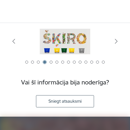
Vai šī informācija bija noderīga?
Sniegt atsauksmi