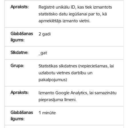
Reģistrē unikālu ID, kas tiek izmantots
statistisko datu iegūšanai par to, kā
apmeklētājs izmanto vietni.
2 gadi
_gat
Statistikas sīkdatnes (nepieciešamas, lai
uzlabotu vietnes darbību un
pakalpojumus)
Izmanto Google Analytics, lai samazinātu
pieprasījuma līmeni.
1 minūte