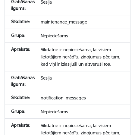
Sesija
maintenance_message
Nepieciešams
Sīkdatne ir nepieciešama, lai visiem
lietotājiem nerādītu ziņojumus pēc tam,
kad viņi ir izlasījuši un aizvēruši tos.
Sesija
notification_messages
Nepieciešams
Sīkdatne ir nepieciešama, lai visiem
lietotājiem nerādītu ziņojumus pēc tam,