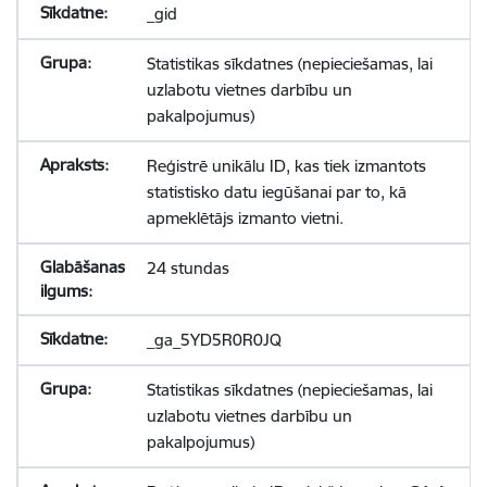
_gid
Statistikas sīkdatnes (nepieciešamas, lai
uzlabotu vietnes darbību un
pakalpojumus)
Reģistrē unikālu ID, kas tiek izmantots
statistisko datu iegūšanai par to, kā
apmeklētājs izmanto vietni.
24 stundas
_ga_5YD5R0R0JQ
Statistikas sīkdatnes (nepieciešamas, lai
uzlabotu vietnes darbību un
pakalpojumus)