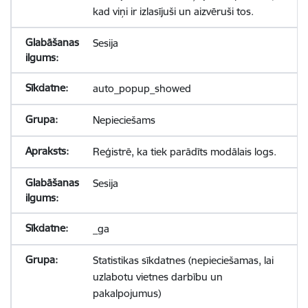
kad viņi ir izlasījuši un aizvēruši tos.
Sesija
auto_popup_showed
Nepieciešams
Reģistrē, ka tiek parādīts modālais logs.
Sesija
_ga
Statistikas sīkdatnes (nepieciešamas, lai
uzlabotu vietnes darbību un
pakalpojumus)