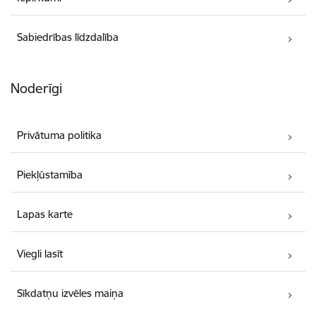
Sabiedrības līdzdalība
Noderīgi
Privātuma politika
Piekļūstamība
Lapas karte
Viegli lasīt
Sīkdatņu izvēles maiņa