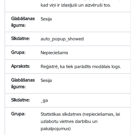
kad viņi ir izlasījuši un aizvēruši tos.
Sesija
auto_popup_showed
Nepieciešams
Reģistrē, ka tiek parādīts modālais logs.
Sesija
_ga
Statistikas sīkdatnes (nepieciešamas, lai
uzlabotu vietnes darbību un
pakalpojumus)