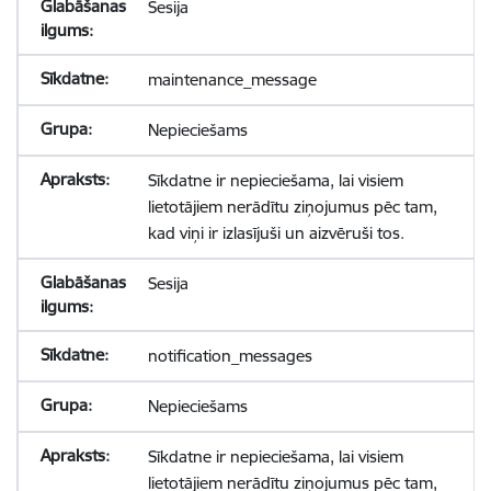
Sesija
maintenance_message
Nepieciešams
Sīkdatne ir nepieciešama, lai visiem
lietotājiem nerādītu ziņojumus pēc tam,
kad viņi ir izlasījuši un aizvēruši tos.
Sesija
notification_messages
Nepieciešams
Sīkdatne ir nepieciešama, lai visiem
lietotājiem nerādītu ziņojumus pēc tam,