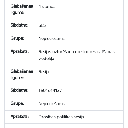
1 stunda
SES
Nepieciešams
Sesijas uzturēšana no slodzes dalīšanas
viedokļa.
Sesija
TS01c44137
Nepieciešams
Drošības politikas sesija.