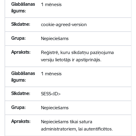
1 mēnesis
cookie-agreed-version
Nepieciešams
Reģistrē, kuru sīkdatņu paziņojuma
versiju lietotājs ir apstiprinājis.
1 mēnesis
SESS<ID>
Nepieciešams
Nepieciešams tikai satura
administratoriem, lai autentificētos.