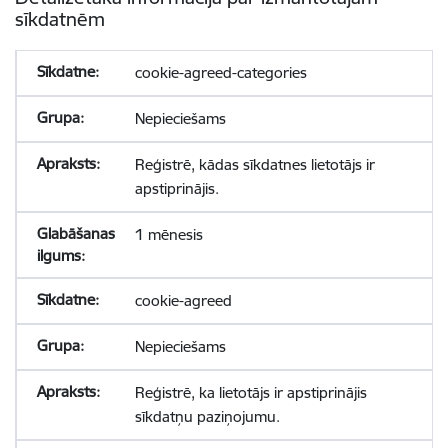
sīkdatnēm
cookie-agreed-categories
Nepieciešams
Reģistrē, kādas sīkdatnes lietotājs ir
apstiprinājis.
1 mēnesis
cookie-agreed
Nepieciešams
Reģistrē, ka lietotājs ir apstiprinājis
sīkdatņu paziņojumu.