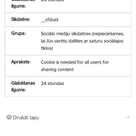
__cfduid
Sociālo mediju sīkdatnes (nepieciešamas,
lai Jūs varētu dalīties ar saturu sociālajos
tīklos)
Cookie is needed for all users for
sharing content
24 stundas
Drukāt lapu