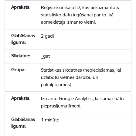
Reģistrē unikālu ID, kas tiek izmantots
statistisko datu iegūšanai par to, kā
apmeklētājs izmanto vietni.
2 gadi
_gat
Statistikas sīkdatnes (nepieciešamas, lai
uzlabotu vietnes darbību un
pakalpojumus)
Izmanto Google Analytics, lai samazinātu
pieprasījuma līmeni.
1 minūte