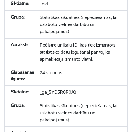
_gid
Statistikas sīkdatnes (nepieciešamas, lai
uzlabotu vietnes darbību un
pakalpojumus)
Reģistrē unikālu ID, kas tiek izmantots
statistisko datu iegūšanai par to, kā
apmeklētājs izmanto vietni.
24 stundas
_ga_5YD5R0R0JQ
Statistikas sīkdatnes (nepieciešamas, lai
uzlabotu vietnes darbību un
pakalpojumus)