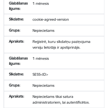
1 mēnesis
cookie-agreed-version
Nepieciešams
Reģistrē, kuru sīkdatņu paziņojuma
versiju lietotājs ir apstiprinājis.
1 mēnesis
SESS<ID>
Nepieciešams
Nepieciešams tikai satura
administratoriem, lai autentificētos.