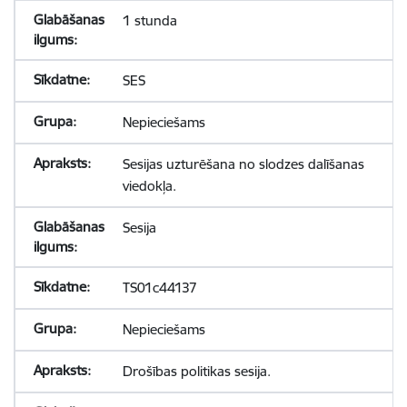
1 stunda
SES
Nepieciešams
Sesijas uzturēšana no slodzes dalīšanas
viedokļa.
Sesija
TS01c44137
Nepieciešams
Drošības politikas sesija.