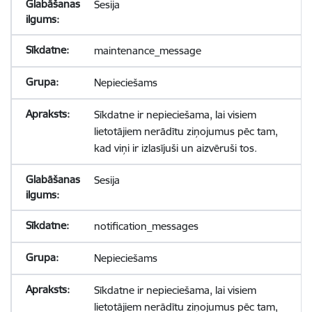
Sesija
maintenance_message
Nepieciešams
Sīkdatne ir nepieciešama, lai visiem
lietotājiem nerādītu ziņojumus pēc tam,
kad viņi ir izlasījuši un aizvēruši tos.
Sesija
notification_messages
Nepieciešams
Sīkdatne ir nepieciešama, lai visiem
lietotājiem nerādītu ziņojumus pēc tam,