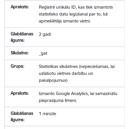
Reģistrē unikālu ID, kas tiek izmantots
statistisko datu iegūšanai par to, kā
apmeklētājs izmanto vietni.
2 gadi
_gat
Statistikas sīkdatnes (nepieciešamas, lai
uzlabotu vietnes darbību un
pakalpojumus)
Izmanto Google Analytics, lai samazinātu
pieprasījuma līmeni.
1 minūte