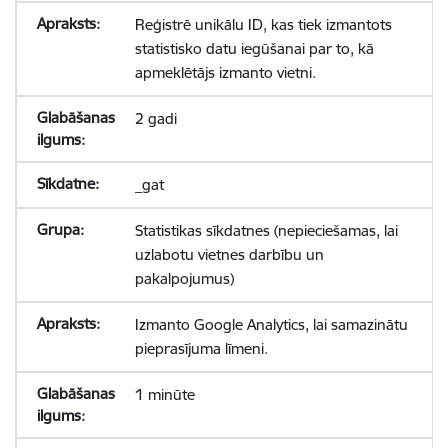
Reģistrē unikālu ID, kas tiek izmantots
statistisko datu iegūšanai par to, kā
apmeklētājs izmanto vietni.
2 gadi
_gat
Statistikas sīkdatnes (nepieciešamas, lai
uzlabotu vietnes darbību un
pakalpojumus)
Izmanto Google Analytics, lai samazinātu
pieprasījuma līmeni.
1 minūte