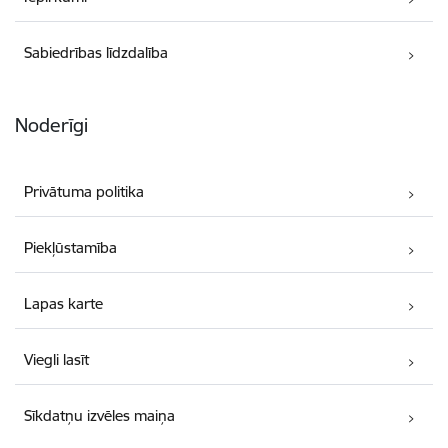
Sabiedrības līdzdalība
Noderīgi
Privātuma politika
Piekļūstamība
Lapas karte
Viegli lasīt
Sīkdatņu izvēles maiņa