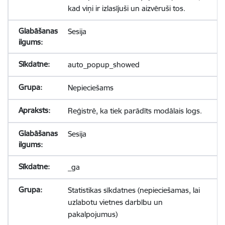
kad viņi ir izlasījuši un aizvēruši tos.
Sesija
auto_popup_showed
Nepieciešams
Reģistrē, ka tiek parādīts modālais logs.
Sesija
_ga
Statistikas sīkdatnes (nepieciešamas, lai
uzlabotu vietnes darbību un
pakalpojumus)