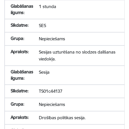
1 stunda
SES
Nepieciešams
Sesijas uzturēšana no slodzes dalīšanas
viedokļa.
Sesija
TS01c44137
Nepieciešams
Drošības politikas sesija.