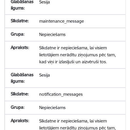
Sesija
maintenance_message
Nepieciešams
Sīkdatne ir nepieciešama, lai visiem
lietotājiem nerādītu ziņojumus pēc tam,
kad viņi ir izlasījuši un aizvēruši tos.
Sesija
notification_messages
Nepieciešams
Sīkdatne ir nepieciešama, lai visiem
lietotājiem nerādītu ziņojumus pēc tam,