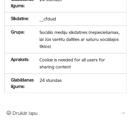
__cfduid
Sociālo mediju sīkdatnes (nepieciešamas,
lai Jūs varētu dalīties ar saturu sociālajos
tīklos)
Cookie is needed for all users for
sharing content
24 stundas
Drukāt lapu