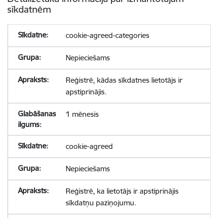
sīkdatnēm
cookie-agreed-categories
Nepieciešams
Reģistrē, kādas sīkdatnes lietotājs ir
apstiprinājis.
1 mēnesis
cookie-agreed
Nepieciešams
Reģistrē, ka lietotājs ir apstiprinājis
sīkdatņu paziņojumu.