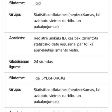
_gid
Statistikas sīkdatnes (nepieciešamas, lai
uzlabotu vietnes darbību un
pakalpojumus)
Reģistrē unikālu ID, kas tiek izmantots
statistisko datu iegūšanai par to, kā
apmeklētājs izmanto vietni.
24 stundas
_ga_5YD5R0R0JQ
Statistikas sīkdatnes (nepieciešamas, lai
uzlabotu vietnes darbību un
pakalpojumus)