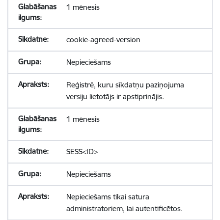
1 mēnesis
cookie-agreed-version
Nepieciešams
Reģistrē, kuru sīkdatņu paziņojuma
versiju lietotājs ir apstiprinājis.
1 mēnesis
SESS<ID>
Nepieciešams
Nepieciešams tikai satura
administratoriem, lai autentificētos.